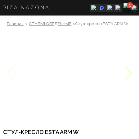
1
DIZAINAZONA
Главная
>
СТУЛЬЯ ОБЕДЕННЫЕ
>Стул-кресло ESTA ARM W
СТУЛ-КРЕСЛО ESTA ARM W