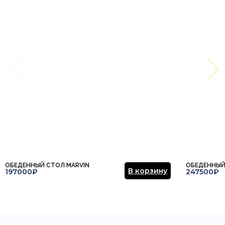
ОБЕДЕННЫЙ СТОЛ MARVIN
ОБЕДЕННЫЙ
В корзину
197000₽
247500₽