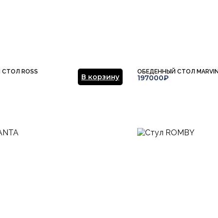
ние.
​
Отправить отзыв
 СТОЛ ROSS
ОБЕДЕННЫЙ СТОЛ MARVI
В корзину
197000₽