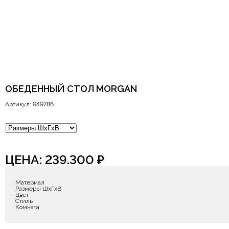
ОБЕДЕННЫЙ СТОЛ MORGAN
Артикул: 949786
ЦЕНА:
239.300
₽
Материал
Размеры ШxГxВ
Цвет
Стиль
Комната