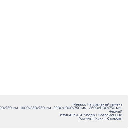
Металл, Натуральный камень
00х750 мм., 1600х850х750 мм., 2200х1000х750 мм., 2600х1100х750 мм.
Черный
Итальянский, Модерн, Современный
Гостиная, Кухня, Столовая