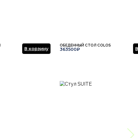
N
ОБЕДЕННЫЙ СТОЛ COLOS
В корзину
В
363500₽