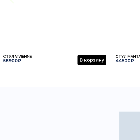
СТУЛ VIVIENNE
СТУЛ MANT
В корзину
58900₽
44500₽