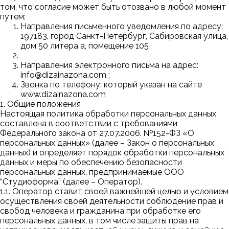
том, что согласие может быть отозвано в любой момент
путем:
Направления письменного уведомления по адресу:
197183, город Санкт-Петербург, Сабировская улица,
дом 50 литера а, помещение 105
Направления электронного письма на адрес:
info@dizainazona.com ;
Звонка по телефону: который указан на сайте
www.dizainazona.com
1. Общие положения
Настоящая политика обработки персональных данных
составлена в соответствии с требованиями
Федерального закона от 27.07.2006. №152-ФЗ «О
персональных данных» (далее – Закон о персональных
данных) и определяет порядок обработки персональных
данных и меры по обеспечению безопасности
персональных данных, предпринимаемые
ООО
“Студиоформа”
(далее – Оператор).
1.1. Оператор ставит своей важнейшей целью и условием
осуществления своей деятельности соблюдение прав и
свобод человека и гражданина при обработке его
персональных данных, в том числе защиты прав на