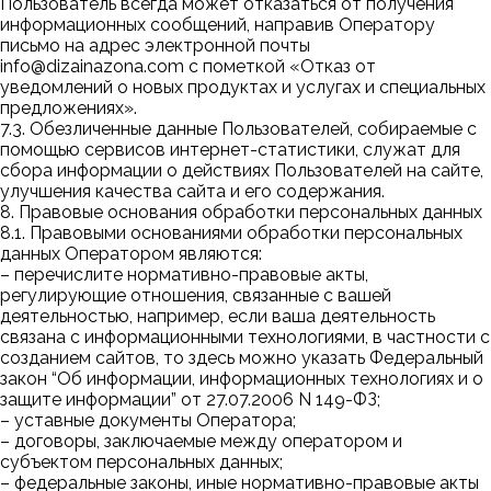
Пользователь всегда может отказаться от получения
информационных сообщений, направив Оператору
письмо на адрес электронной почты
info@dizainazona.com
с пометкой «Отказ от
уведомлений о новых продуктах и услугах и специальных
предложениях».
7.3. Обезличенные данные Пользователей, собираемые с
помощью сервисов интернет-статистики, служат для
сбора информации о действиях Пользователей на сайте,
улучшения качества сайта и его содержания.
8. Правовые основания обработки персональных данных
8.1. Правовыми основаниями обработки персональных
данных Оператором являются:
–
перечислите нормативно-правовые акты,
регулирующие отношения, связанные с вашей
деятельностью, например, если ваша деятельность
связана с информационными технологиями, в частности с
созданием сайтов, то здесь можно указать Федеральный
закон “Об информации, информационных технологиях и о
защите информации” от 27.07.2006 N 149-ФЗ;
–
уставные документы Оператора;
–
договоры, заключаемые между оператором и
субъектом персональных данных;
– федеральные законы, иные нормативно-правовые акты