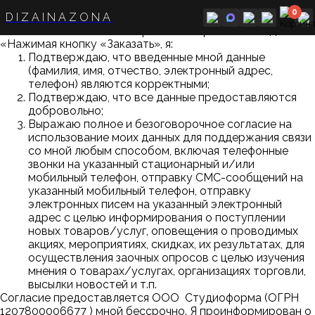
0
DIZAINAZONA
Политика в отношении обработки персональных данных
«Нажимая кнопку «Заказать», я:
Подтверждаю, что введенные мной данные
(фамилия, имя, отчество, электронный адрес,
телефон) являются корректными;
Подтверждаю, что все данные предоставляются
добровольно;
Выражаю полное и безоговорочное согласие на
использование моих данных для поддержания связи
со мной любым способом, включая телефонные
звонки на указанный стационарный и/или
мобильный телефон, отправку СМС-сообщений на
указанный мобильный телефон, отправку
электронных писем на указанный электронный
адрес с целью информирования о поступлении
новых товаров/услуг, оповещения о проводимых
акциях, мероприятиях, скидках, их результатах, для
осуществления заочных опросов с целью изучения
мнения о товарах/услугах, организациях торговли,
высылки новостей и т.п.
Согласие предоставляется ООО
Студиоформа
(ОГРН
1207800006677
) мной бессрочно. Я проинформирован о