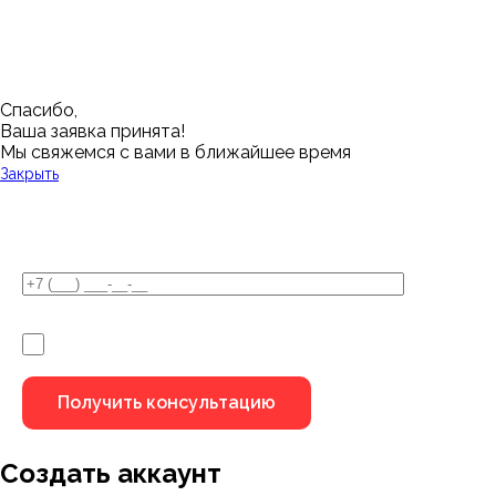
Дмитровск
Магнитогорск
Ялуторовск
Екатеринбург
Озерск
Спасибо,
Ваша заявка принята!
Мы свяжемся с вами в ближайшее время
Закрыть
У Вас остались вопросы?
Я не робот
Создать аккаунт