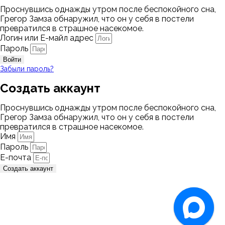
Проснувшись однажды утром после беспокойного сна,
Грегор Замза обнаружил, что он у себя в постели
превратился в страшное насекомое.
Логин или Е-майл адрес
Пароль
Войти
Забыли пароль?
Создать аккаунт
Проснувшись однажды утром после беспокойного сна,
Грегор Замза обнаружил, что он у себя в постели
превратился в страшное насекомое.
Имя
Пароль
Е-почта
Создать аккаунт