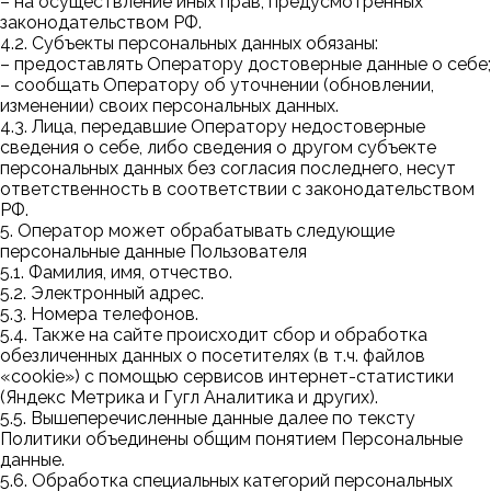
– на осуществление иных прав, предусмотренных
законодательством РФ.
4.2. Субъекты персональных данных обязаны:
– предоставлять Оператору достоверные данные о себе;
– сообщать Оператору об уточнении (обновлении,
изменении) своих персональных данных.
4.3. Лица, передавшие Оператору недостоверные
сведения о себе, либо сведения о другом субъекте
персональных данных без согласия последнего, несут
ответственность в соответствии с законодательством
РФ.
5. Оператор может обрабатывать следующие
персональные данные Пользователя
5.1.
Фамилия, имя, отчество.
5.2.
Электронный адрес.
5.3.
Номера телефонов.
5.4. Также на сайте происходит сбор и обработка
обезличенных данных о посетителях (в т.ч. файлов
«cookie») с помощью сервисов интернет-статистики
(Яндекс Метрика и Гугл Аналитика и других).
5.5. Вышеперечисленные данные далее по тексту
Политики объединены общим понятием Персональные
данные.
5.6. Обработка специальных категорий персональных