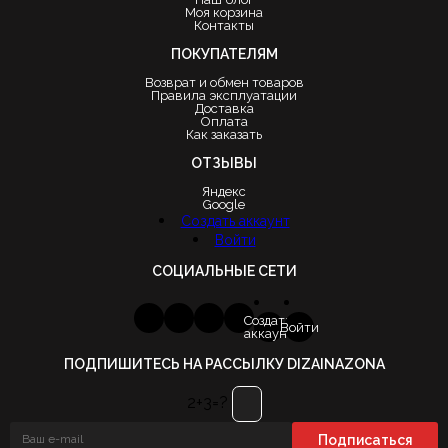
Моя корзина
Контакты
ПОКУПАТЕЛЯМ
Возврат и обмен товаров
Правила эксплуатации
Доставка
Оплата
Как заказать
ОТЗЫВЫ
Яндекс
Google
Создать аккаунт
Войти
СОЦИАЛЬНЫЕ СЕТИ
Создать
Войти
аккаунт
ПОДПИШИТЕСЬ НА РАССЫЛКУ DIZAINAZONA
2+3=?