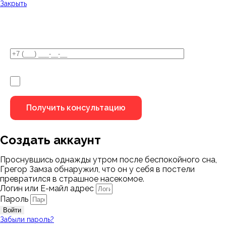
Закрыть
У Вас остались вопросы?
Я не робот
Создать аккаунт
Проснувшись однажды утром после беспокойного сна,
Грегор Замза обнаружил, что он у себя в постели
превратился в страшное насекомое.
Логин или Е-майл адрес
Пароль
Войти
Забыли пароль?