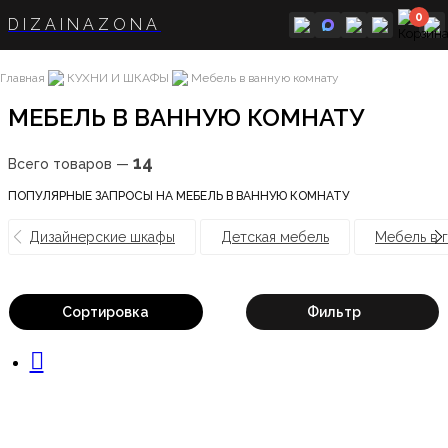
0
DIZAINAZONA
Главная
КУХНИ И ШКАФЫ
Мебель в ванную комнату
МЕБЕЛЬ В ВАННУЮ КОМНАТУ
14
Всего товаров —
ПОПУЛЯРНЫЕ ЗАПРОСЫ НА МЕБЕЛЬ В ВАННУЮ КОМНАТУ
Дизайнерские шкафы
Детская мебель
Мебель в 
Сортировка
Фильтр