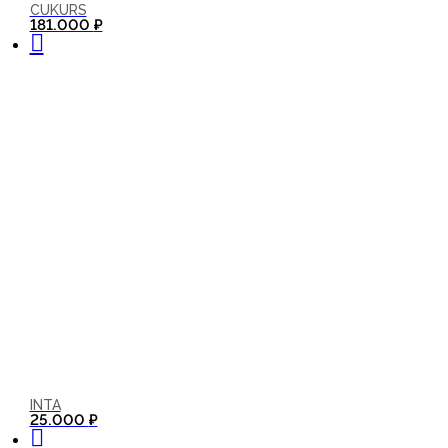
CUKURS
В корзину
181.000
₽
INTA
В корзину
25.000
₽