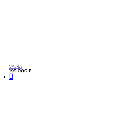
VAJRA
В корзину
199.000
₽