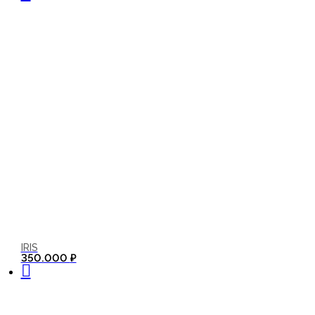
IRIS
В корзину
350.000
₽