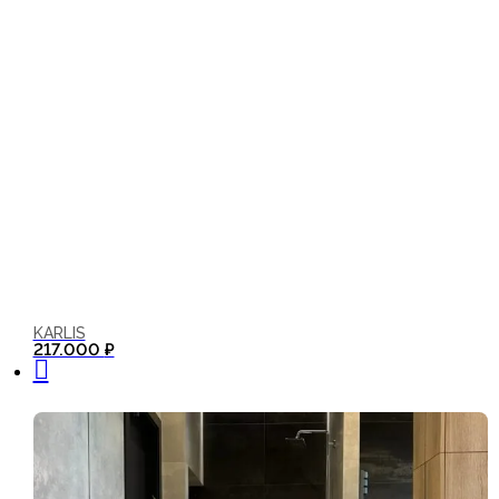
KARLIS
В корзину
217.000
₽