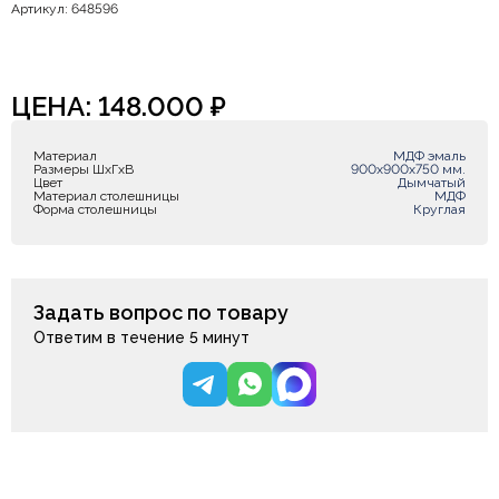
Артикул: 648596
ЦЕНА:
148.000
₽
Материал
МДФ эмаль
Размеры ШxГxВ
900х900х750 мм.
Цвет
Дымчатый
Материал столешницы
МДФ
Форма столешницы
Круглая
Задать вопрос по товару
Ответим в течение 5 минут