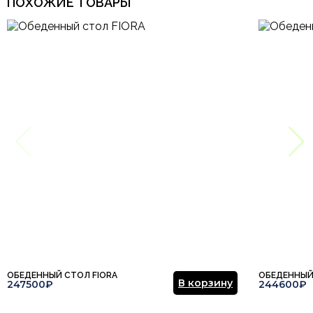
ПОХОЖИЕ ТОВАРЫ
ОБЕДЕННЫЙ СТОЛ FIORA
ОБЕДЕННЫЙ
В корзину
247500₽
244600₽