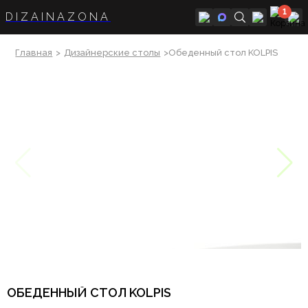
1
DIZAINAZONA
Главная
>
Дизайнерские столы
>Обеденный стол KOLPIS
ОБЕДЕННЫЙ СТОЛ KOLPIS