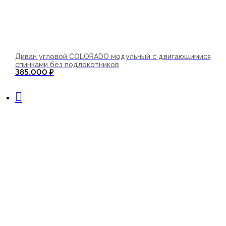
Диван угловой COLORADO модульный с двигающимися
спинками без подлокотников
385.000
₽
В корзину