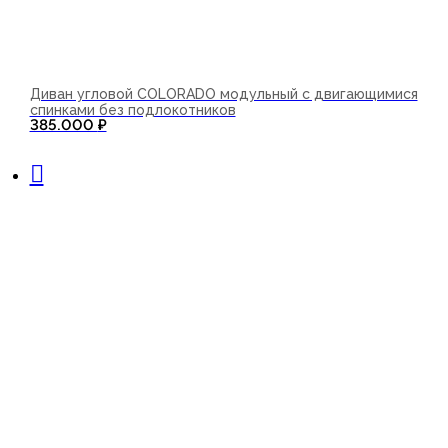
Диван угловой COLORADO модульный с двигающимися
спинками без подлокотников
385.000
₽
В корзину