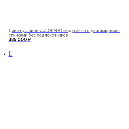
Диван угловой COLORADO модульный с двигающимися
спинками без подлокотников
385.000
₽
В корзину