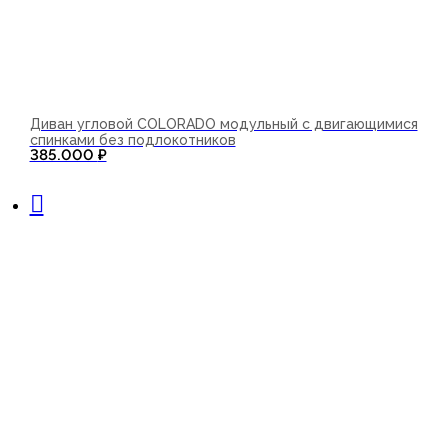
Диван угловой COLORADO модульный с двигающимися
спинками без подлокотников
385.000
₽
В корзину