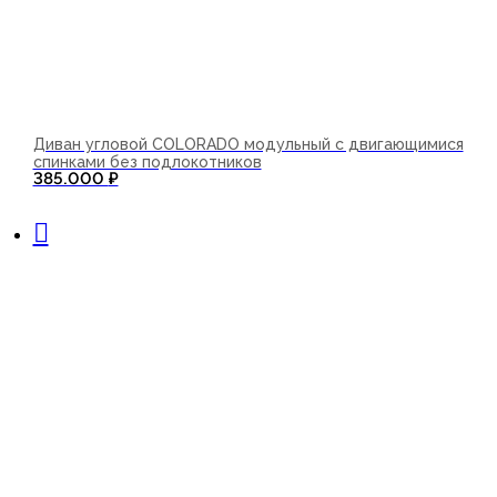
Диван угловой COLORADO модульный с двигающимися
спинками без подлокотников
385.000
₽
В корзину