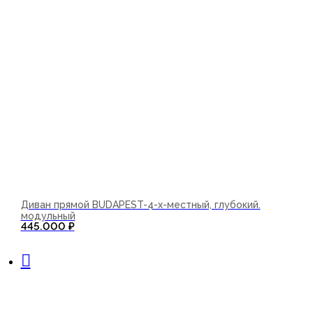
Диван прямой BUDAPEST-4-х-местный, глубокий.
модульный
445.000
₽
В корзину