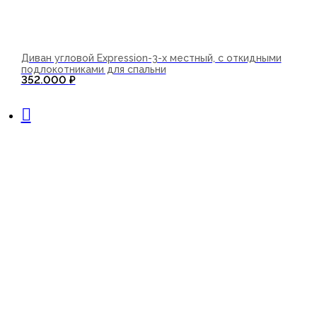
Диван угловой Expression-3-х местный, с откидными
подлокотниками для спальни
352.000
₽
В корзину