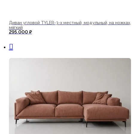
Диван угловой TYLER-3-х местный, модульный, на ножках,
мягкий
295.000
₽
В корзину