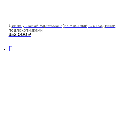
Диван угловой Expression-3-х местный, с откидными
подлокотниками
352.000
₽
В корзину