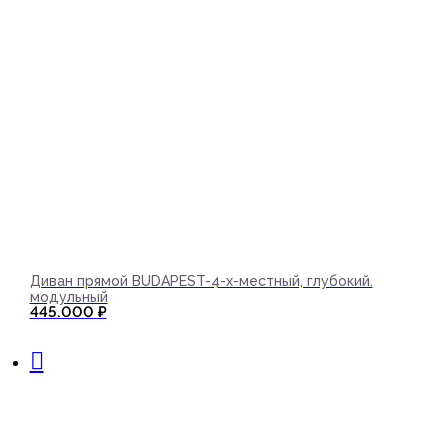
Диван прямой BUDAPEST-4-х-местный, глубокий.
модульный
445.000
₽
В корзину