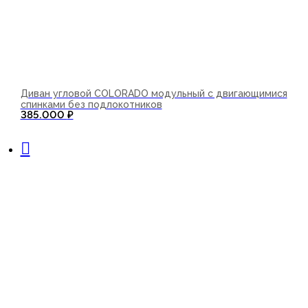
Диван угловой COLORADO модульный с двигающимися
спинками без подлокотников
385.000
₽
В корзину