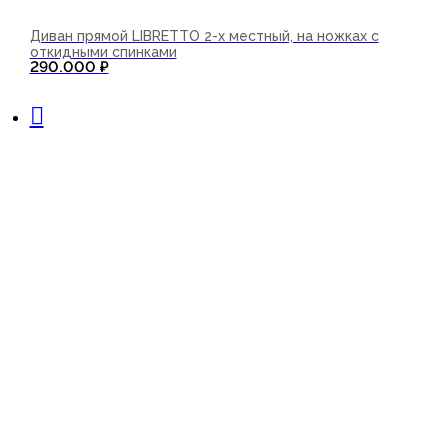
Диван прямой LIBRETTO 2-х местный, на ножках с
откидными спинками
290.000
₽
В корзину