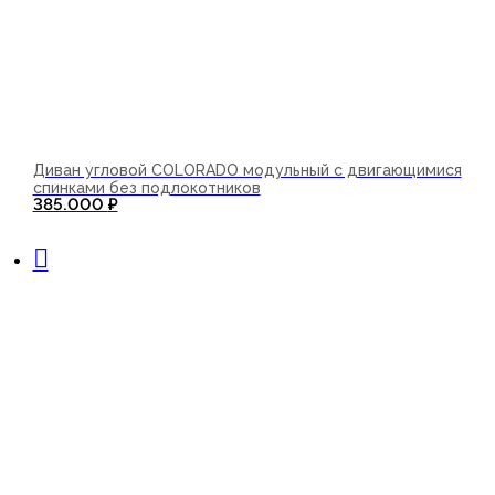
Диван угловой COLORADO модульный с двигающимися
спинками без подлокотников
385.000
₽
В корзину