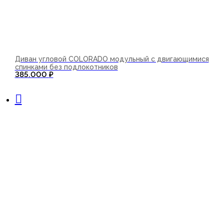
Диван угловой COLORADO модульный с двигающимися
спинками без подлокотников
385.000
₽
В корзину