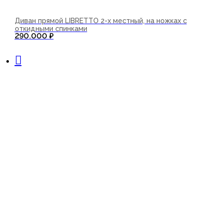
Диван прямой LIBRETTO 2-х местный, на ножках с
откидными спинками
290.000
₽
В корзину