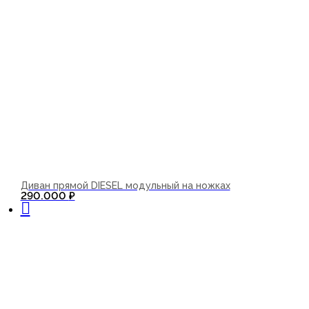
Диван прямой DIESEL модульный на ножках
В корзину
290.000
₽