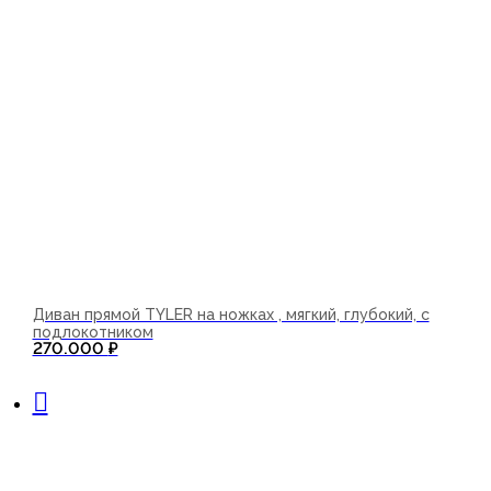
Диван прямой TYLER на ножках , мягкий, глубокий, с
подлокотником
270.000
₽
В корзину