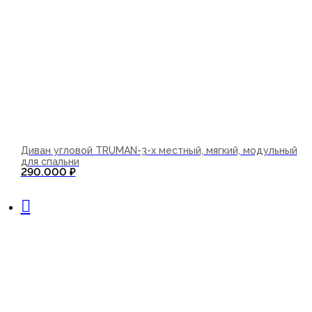
Диван угловой TRUMAN-3-х местный, мягкий, модульный
для спальни
290.000
₽
В корзину