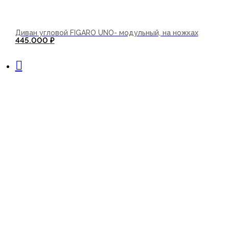
Диван угловой FIGARO UNO- модульный, на ножках
445.000
₽
В корзину