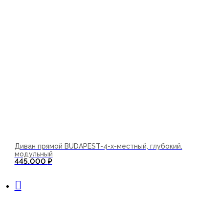
Диван прямой BUDAPEST-4-х-местный, глубокий.
модульный
445.000
₽
В корзину