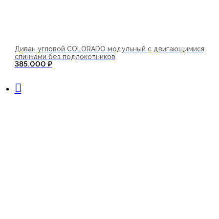
Диван угловой COLORADO модульный с двигающимися
спинками без подлокотников
385.000
₽
В корзину