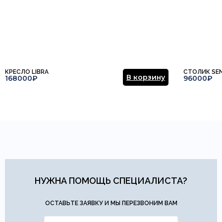
КРЕСЛО LIBRA
СТОЛИК SE
В корзину
168000₽
96000₽
НУЖНА ПОМОЩЬ СПЕЦИАЛИСТА?
ОСТАВЬТЕ ЗАЯВКУ И МЫ ПЕРЕЗВОНИМ ВАМ