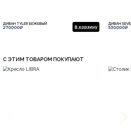
ДИВАН TYLER БЕЖЕВЫЙ
ДИВАН SEV
В корзину
270000₽
530000₽
С ЭТИМ ТОВАРОМ ПОКУПАЮТ