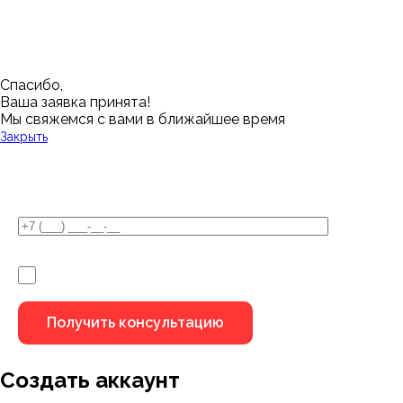
Магнитогорск
Ялуторовск
Екатеринбург
Озерск
Спасибо,
Ваша заявка принята!
Мы свяжемся с вами в ближайшее время
Закрыть
У Вас остались вопросы?
Я не робот
Создать аккаунт