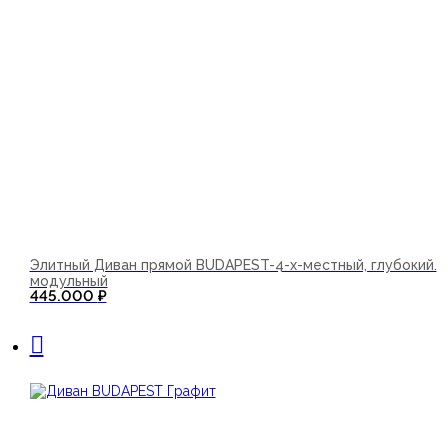
Элитный Диван прямой BUDAPEST-4-х-местный, глубокий.
модульный
445.000
₽
В корзину