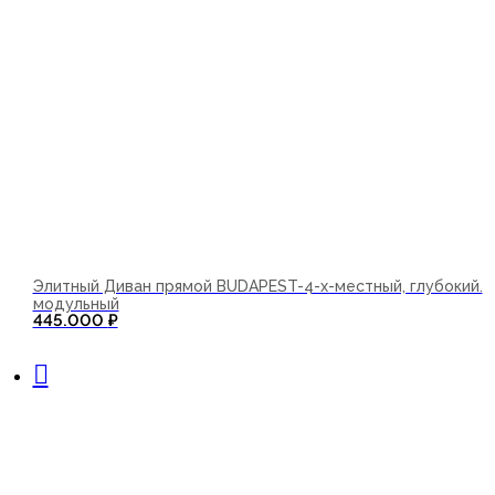
Элитный Диван прямой BUDAPEST-4-х-местный, глубокий.
модульный
445.000
₽
В корзину