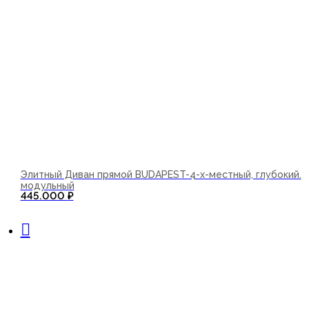
Элитный Диван прямой BUDAPEST-4-х-местный, глубокий.
модульный
445.000
₽
В корзину