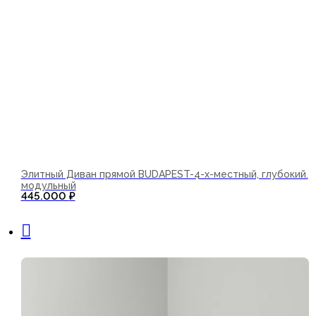
Элитный Диван прямой BUDAPEST-4-х-местный, глубокий.
модульный
445.000
₽
В корзину