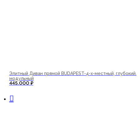
Элитный Диван прямой BUDAPEST-4-х-местный, глубокий.
модульный
445.000
₽
В корзину