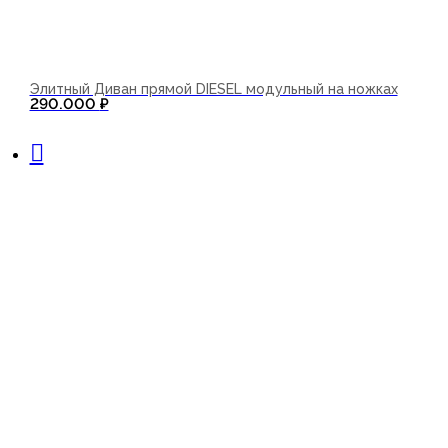
Элитный Диван прямой DIESEL модульный на ножках
290.000
₽
В корзину