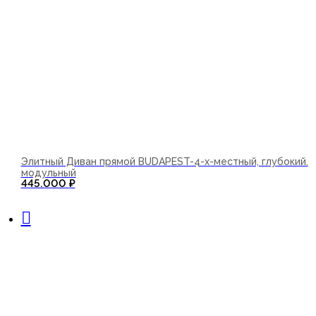
Элитный Диван прямой BUDAPEST-4-х-местный, глубокий.
модульный
445.000
₽
В корзину