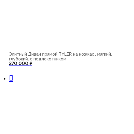
Элитный Диван прямой TYLER на ножках , мягкий,
глубокий, с подлокотником
270.000
₽
В корзину