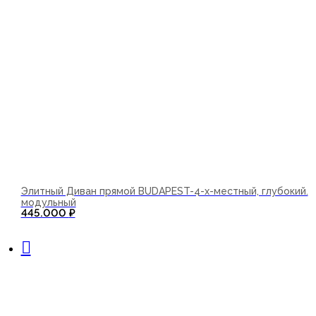
Элитный Диван прямой BUDAPEST-4-х-местный, глубокий.
модульный
445.000
₽
В корзину