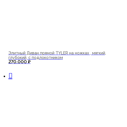
Элитный Диван прямой TYLER на ножках , мягкий,
глубокий, с подлокотником
270.000
₽
В корзину