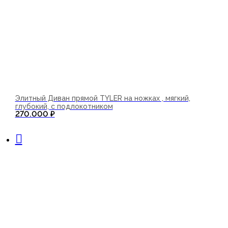
Элитный Диван прямой TYLER на ножках , мягкий,
глубокий, с подлокотником
270.000
₽
В корзину