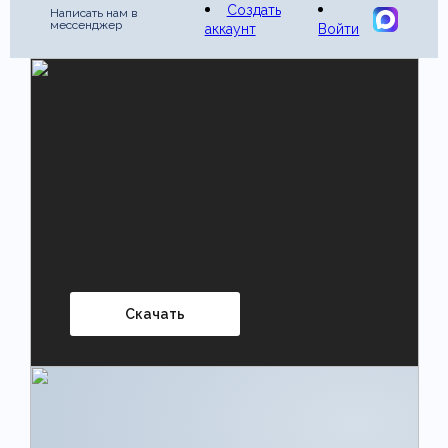
Создать
Написать нам в
мессенджер
аккаунт
Войти
Скачать