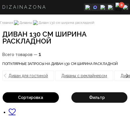
0
DIZAINAZONA
Главная
Диваны
Диван 130 см ширина раскладной
ДИВАН 130 СМ ШИРИНА
РАСКЛАДНОЙ
1
Всего товаров —
ПОПУЛЯРНЫЕ ЗАПРОСЫ НА ДИВАН 130 СМ ШИРИНА РАСКЛАДНОЙ
Диван для гостиной
Диваны с реклайнером
Дива
Сортировка
Фильтр