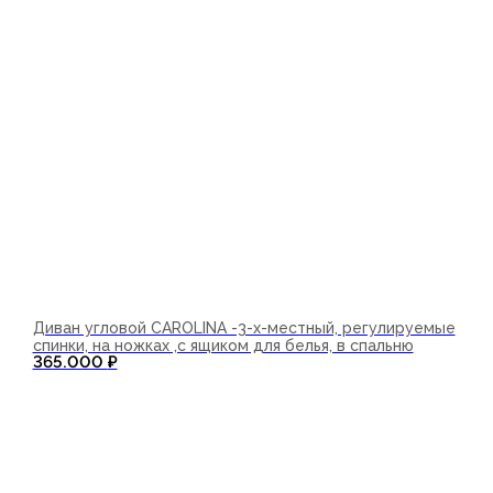
Диван угловой CAROLINA -3-х-местный, регулируемые
спинки, на ножках ,с ящиком для белья, в спальню
365.000
₽
В корзину