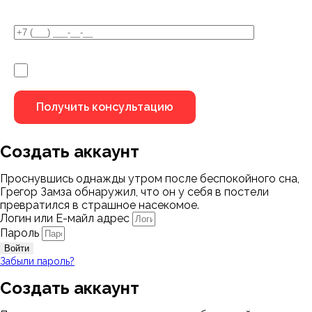
Я не робот
Создать аккаунт
Проснувшись однажды утром после беспокойного сна,
Грегор Замза обнаружил, что он у себя в постели
превратился в страшное насекомое.
Логин или Е-майл адрес
Пароль
Войти
Забыли пароль?
Создать аккаунт