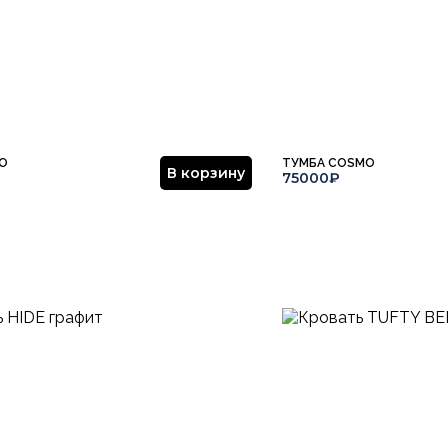
TO
ТУМБА COSMO
В корзину
75000₽