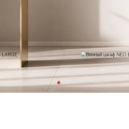
210000₽