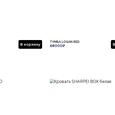
ТУМБА LOGAN RED
В корзину
В
68000₽