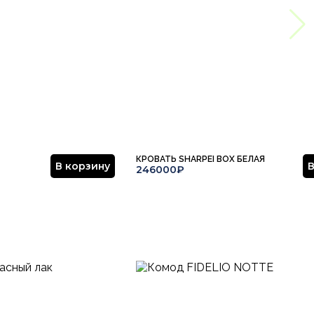
КРОВАТЬ SHARPEI BOX БЕЛАЯ
В корзину
В
246000₽