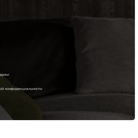
одажи
икой конфиденциальности