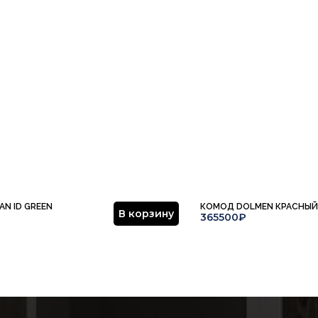
N ID GREEN
КОМОД DOLMEN КРАСНЫЙ
В корзину
365500₽