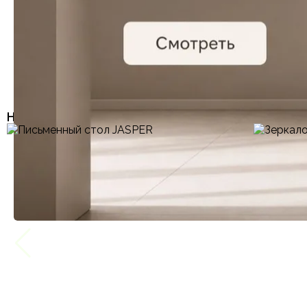
546000₽
НОВИНКИ