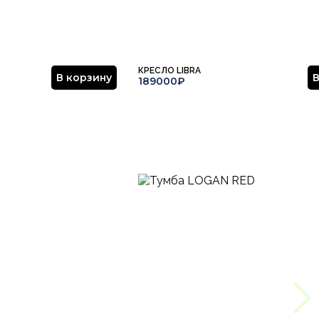
КРЕСЛО LIBRA
В корзину
В
189000₽