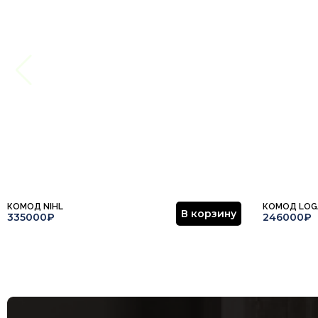
КОМОД NIHL
КОМОД LOGA
В корзину
335000₽
246000₽