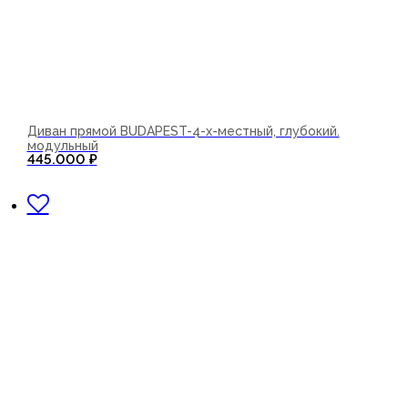
Диван прямой BUDAPEST-4-х-местный, глубокий.
модульный
445.000
₽
В корзину