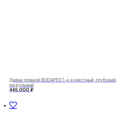
Диван прямой BUDAPEST-4-х-местный, глубокий.
модульный
445.000
₽
В корзину