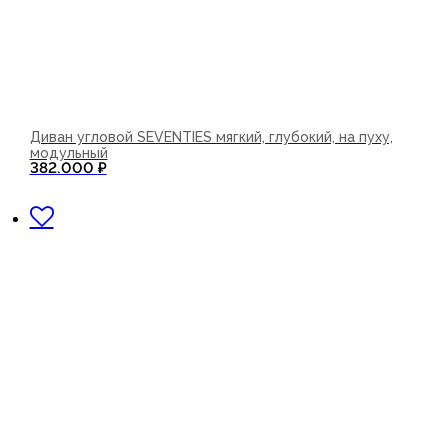
Диван угловой SEVENTIES мягкий, глубокий, на пуху,
модульный
382.000
₽
В корзину