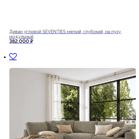
Диван угловой SEVENTIES мягкий, глубокий, на пуху,
модульный
382.000
₽
В корзину