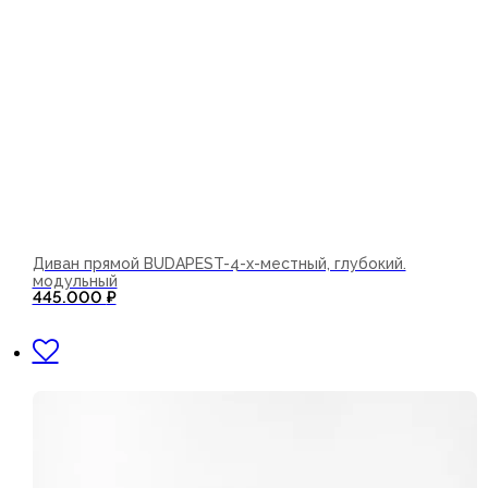
Диван прямой BUDAPEST-4-х-местный, глубокий.
модульный
445.000
₽
В корзину