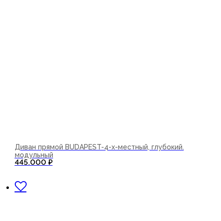
Диван прямой BUDAPEST-4-х-местный, глубокий.
модульный
445.000
₽
В корзину