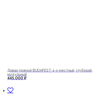
Диван прямой BUDAPEST-4-х-местный, глубокий.
модульный
445.000
₽
В корзину