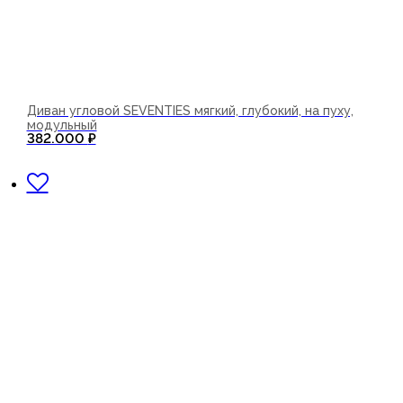
Диван угловой SEVENTIES мягкий, глубокий, на пуху,
модульный
382.000
₽
В корзину