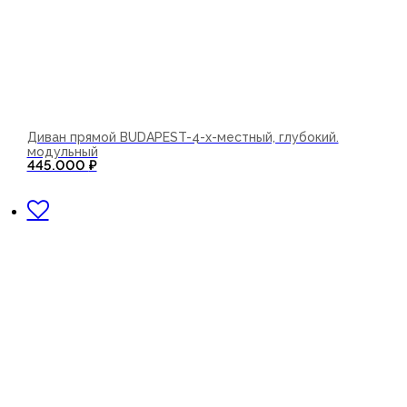
Диван прямой BUDAPEST-4-х-местный, глубокий.
модульный
445.000
₽
В корзину