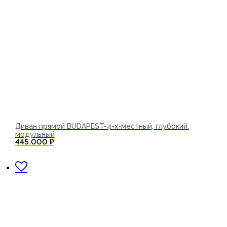
Диван прямой BUDAPEST-4-х-местный, глубокий.
модульный
445.000
₽
В корзину