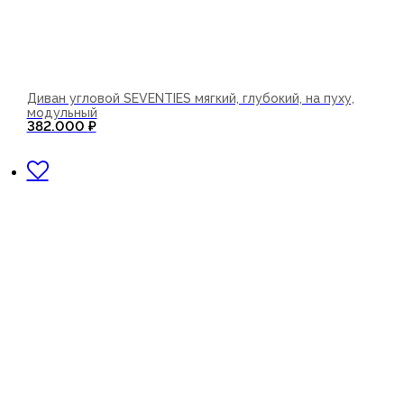
Диван угловой SEVENTIES мягкий, глубокий, на пуху,
модульный
382.000
₽
В корзину