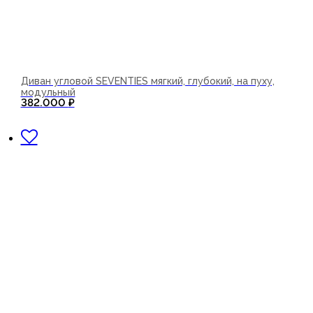
Диван угловой SEVENTIES мягкий, глубокий, на пуху,
модульный
382.000
₽
В корзину