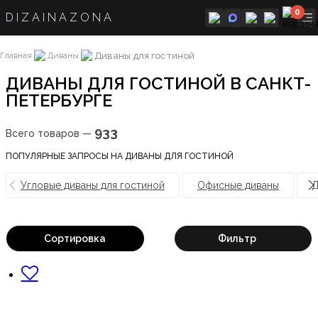
0
DIZAINAZONA
Диваны для гостиной
Главная
Диваны
ДИВАНЫ ДЛЯ ГОСТИНОЙ В САНКТ-
ПЕТЕРБУРГЕ
933
Всего товаров —
ПОПУЛЯРНЫЕ ЗАПРОСЫ НА ДИВАНЫ ДЛЯ ГОСТИНОЙ
Угловые диваны для гостиной
Офисные диваны
Д
Сортировка
Фильтр