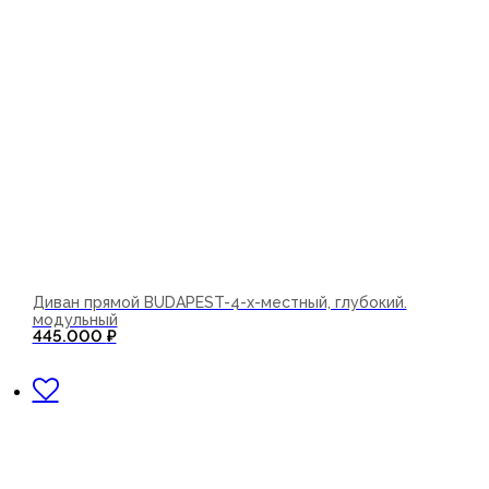
Диван прямой BUDAPEST-4-х-местный, глубокий.
модульный
445.000
₽
В корзину