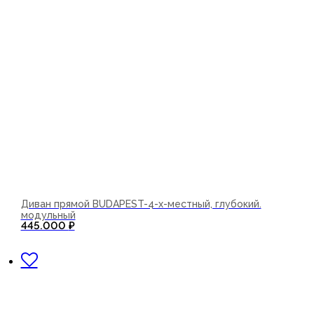
Диван прямой BUDAPEST-4-х-местный, глубокий.
модульный
445.000
₽
В корзину