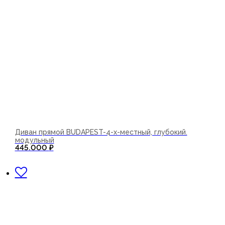
Диван прямой BUDAPEST-4-х-местный, глубокий.
модульный
445.000
₽
В корзину