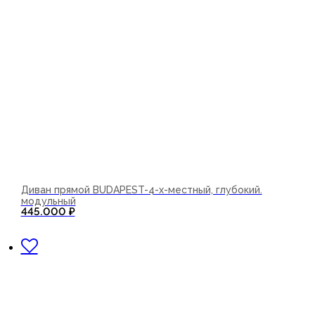
Диван прямой BUDAPEST-4-х-местный, глубокий.
модульный
445.000
₽
В корзину