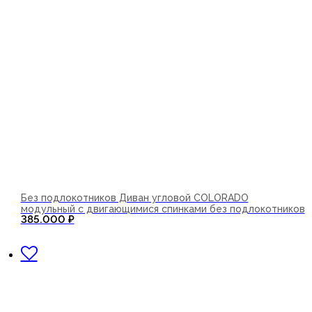
Без подлокотников Диван угловой COLORADO
модульный с двигающимися спинками без подлокотников
385.000
₽
В корзину