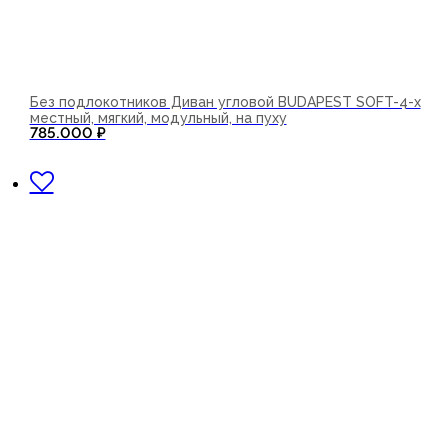
Без подлокотников Диван угловой BUDAPEST SOFT-4-х
местный, мягкий, модульный, на пуху
785.000
₽
В корзину