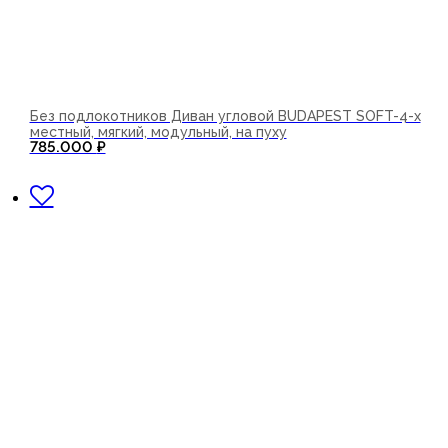
Без подлокотников Диван угловой BUDAPEST SOFT-4-х
местный, мягкий, модульный, на пуху
785.000
₽
В корзину