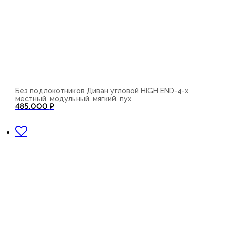
Без подлокотников Диван угловой HIGH END-4-х
местный, модульный, мягкий, пух
485.000
₽
В корзину