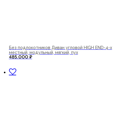
Без подлокотников Диван угловой HIGH END-4-х
местный, модульный, мягкий, пух
485.000
₽
В корзину