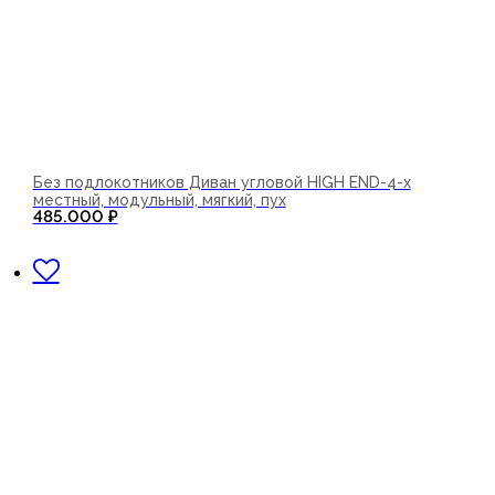
Без подлокотников Диван угловой HIGH END-4-х
местный, модульный, мягкий, пух
485.000
₽
В корзину