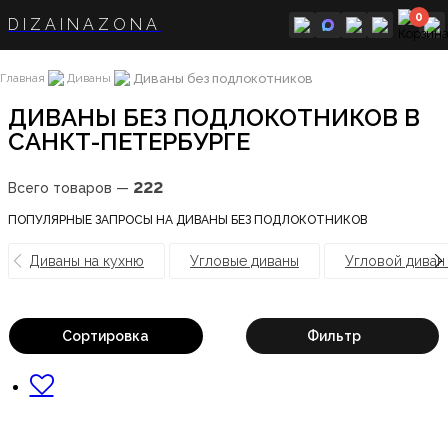
0
DIZAINAZONA
Диваны без подлокотников
Главная
Диваны
ДИВАНЫ БЕЗ ПОДЛОКОТНИКОВ В
САНКТ-ПЕТЕРБУРГЕ
222
Всего товаров —
ПОПУЛЯРНЫЕ ЗАПРОСЫ НА ДИВАНЫ БЕЗ ПОДЛОКОТНИКОВ
Диваны на кухню
Угловые диваны
Угловой диван
Сортировка
Фильтр