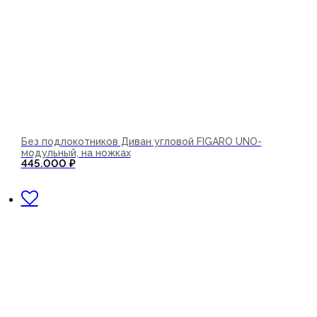
Без подлокотников Диван угловой FIGARO UNO-
модульный, на ножках
445.000
₽
В корзину