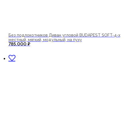
Без подлокотников Диван угловой BUDAPEST SOFT-4-х
местный, мягкий, модульный, на пуху
785.000
₽
В корзину