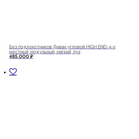
Без подлокотников Диван угловой HIGH END-4-х
местный, модульный, мягкий, пух
485.000
₽
В корзину