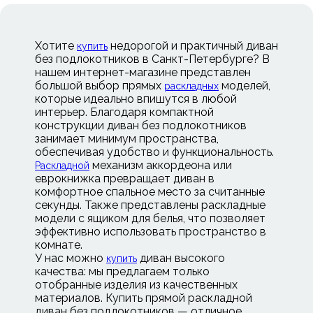
Хотите
недорогой и практичный диван
купить
без подлокотников в Санкт-Петербурге? В
нашем интернет-магазине представлен
большой выбор прямых
моделей,
раскладных
которые идеально впишутся в любой
интерьер. Благодаря компактной
конструкции диван без подлокотников
занимает минимум пространства,
обеспечивая удобство и функциональность.
механизм аккордеона или
Раскладной
еврокнижка превращает диван в
комфортное спальное место за считанные
секунды. Также представлены раскладные
модели с ящиком для белья, что позволяет
эффективно использовать пространство в
комнате.
У нас можно
диван высокого
купить
качества: мы предлагаем только
отобранные изделия из качественных
материалов. Купить прямой раскладной
диван без подлокотников — отличное