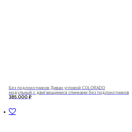
Без подлокотников Диван угловой COLORADO
модульный с двигающимися спинками без подлокотников
385.000
₽
В корзину