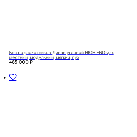
Без подлокотников Диван угловой HIGH END-4-х
местный, модульный, мягкий, пух
485.000
₽
В корзину