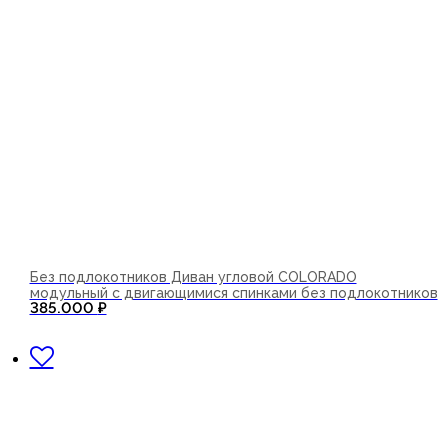
Без подлокотников Диван угловой COLORADO
модульный с двигающимися спинками без подлокотников
385.000
₽
В корзину