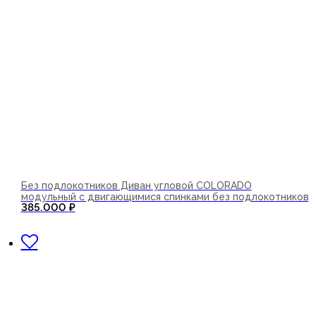
Без подлокотников Диван угловой COLORADO
модульный с двигающимися спинками без подлокотников
385.000
₽
В корзину