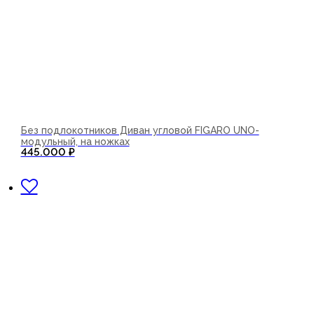
Без подлокотников Диван угловой FIGARO UNO-
модульный, на ножках
445.000
₽
В корзину