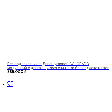
Без подлокотников Диван угловой COLORADO
модульный с двигающимися спинками без подлокотников
385.000
₽
В корзину