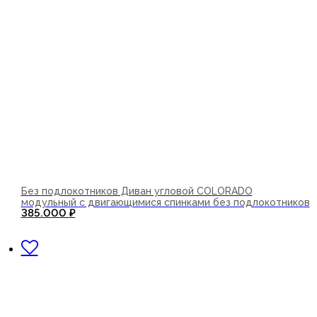
Без подлокотников Диван угловой COLORADO
модульный с двигающимися спинками без подлокотников
385.000
₽
В корзину