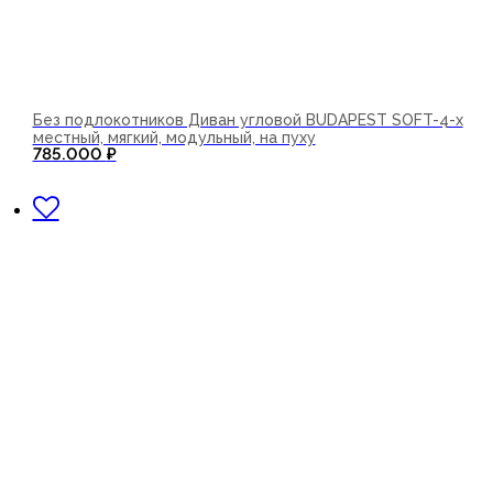
Без подлокотников Диван угловой BUDAPEST SOFT-4-х
местный, мягкий, модульный, на пуху
785.000
₽
В корзину