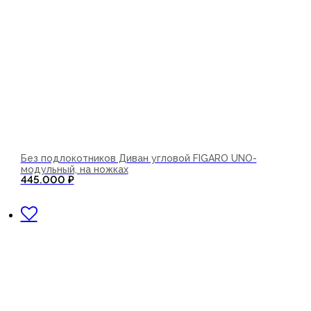
Без подлокотников Диван угловой FIGARO UNO-
модульный, на ножках
445.000
₽
В корзину