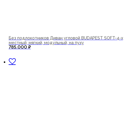
Без подлокотников Диван угловой BUDAPEST SOFT-4-х
местный, мягкий, модульный, на пуху
785.000
₽
В корзину