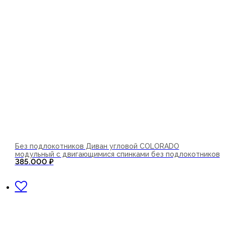
Без подлокотников Диван угловой COLORADO
модульный с двигающимися спинками без подлокотников
385.000
₽
В корзину