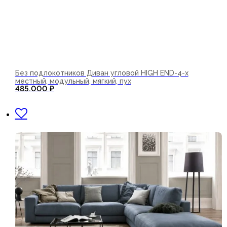
Без подлокотников Диван угловой HIGH END-4-х
местный, модульный, мягкий, пух
485.000
₽
В корзину