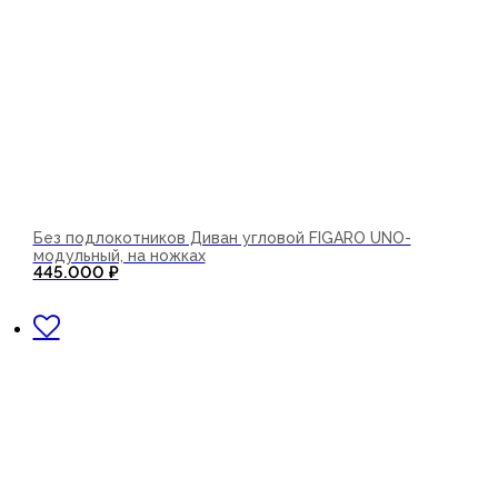
Без подлокотников Диван угловой FIGARO UNO-
модульный, на ножках
445.000
₽
В корзину