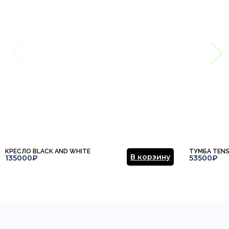
КРЕСЛО BLACK AND WHITE
ТУМБА TEN
В корзину
135000₽
53500₽