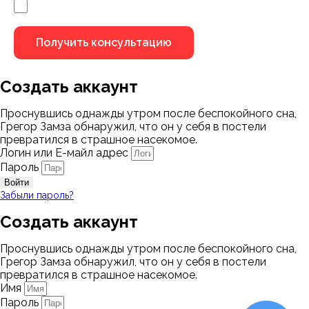
Я не робот
Создать аккаунт
Проснувшись однажды утром после беспокойного сна,
Грегор Замза обнаружил, что он у себя в постели
превратился в страшное насекомое.
Логин или Е-майл адрес
Пароль
Войти
Забыли пароль?
Создать аккаунт
Проснувшись однажды утром после беспокойного сна,
Грегор Замза обнаружил, что он у себя в постели
превратился в страшное насекомое.
Имя
Пароль