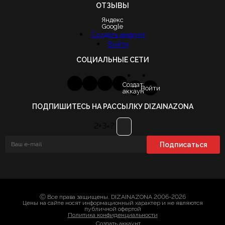
ОТЗЫВЫ
Яндекс
Google
Создать аккаунт
Войти
СОЦИАЛЬНЫЕ СЕТИ
Создать
Войти
аккаунт
ПОДПИШИТЕСЬ НА РАССЫЛКУ DIZAINAZONA
2+3=?
Ⓒ Все права защищены. DIZAINAZONA 2006-2026
Цены на сайте носят информационный характер и не являются
публичной офертой
Политика конфиденциальности
Создать аккаунт