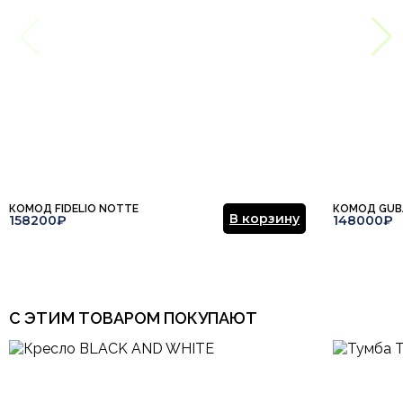
мнение.
​
Отправить отзыв
КОМОД FIDELIO NOTTE
КОМОД GUB
В корзину
158200₽
148000₽
С ЭТИМ ТОВАРОМ ПОКУПАЮТ