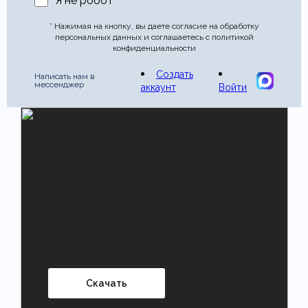
Я не робот
* Нажимая на кнопку, вы даете согласие на обработку
персональных данных и соглашаетесь с политикой
конфиденциальности
Создать
Написать нам в
мессенджер
аккаунт
Войти
Скачать