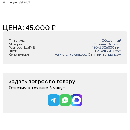
Артикул: 396781
ЦЕНА:
45.000
₽
Тип стула
Обеденный
Материал
Металл, Экокожа
Размеры ШxГxВ
480х500х830 мм.
Цвет
Бежевый, Хром
Конструкция
На металлокаркасе, С мягким сиденьем
Задать вопрос по товару
Ответим в течение 5 минут