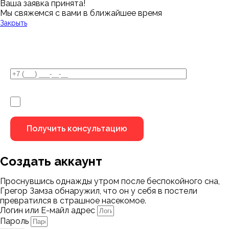
Ваша заявка принята!
Мы свяжемся с вами в ближайшее время
Закрыть
У Вас остались вопросы?
Я не робот
Создать аккаунт
Проснувшись однажды утром после беспокойного сна,
Грегор Замза обнаружил, что он у себя в постели
превратился в страшное насекомое.
Логин или Е-майл адрес
Пароль