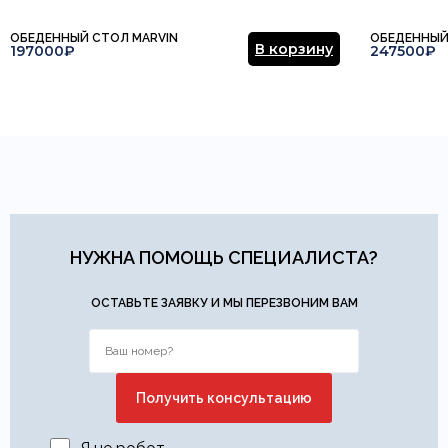
ОБЕДЕННЫЙ СТОЛ MARVIN
ОБЕДЕННЫЙ
В корзину
197000₽
247500₽
НУЖНА ПОМОЩЬ СПЕЦИАЛИСТА?
ОСТАВЬТЕ ЗАЯВКУ И МЫ ПЕРЕЗВОНИМ ВАМ