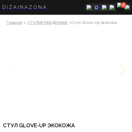
0
DIZAINAZONA
Главная
>
СТУЛЬЯ ОБЕДЕННЫЕ
>Стул Glove-Up экокожа
СТУЛ GLOVE-UP ЭКОКОЖА