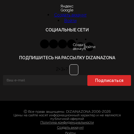
Яндекс
Google
Создать аккаунт
Войти
СОЦИАЛЬНЫЕ СЕТИ
Создать
Войти
аккаунт
ПОДПИШИТЕСЬ НА РАССЫЛКУ DIZAINAZONA
2+3=?
Ⓒ Все права защищены. DIZAINAZONA 2006-2026
Цены на сайте носят информационный характер и не являются
публичной офертой
Политика конфиденциальности
Создать аккаунт
Войти