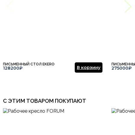
ПИСЬМЕННЫЙ СТОЛ EKERO
ПИСЬМЕННЫ
В корзину
128200₽
275000₽
С ЭТИМ ТОВАРОМ ПОКУПАЮТ