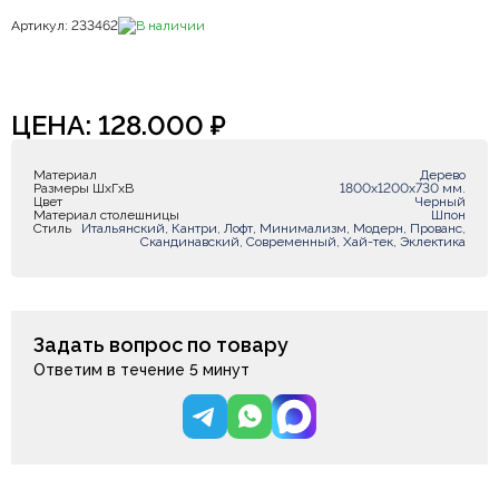
Артикул: 233462
В наличии
ЦЕНА:
128.000
₽
Материал
Дерево
Размеры ШxГxВ
1800х1200х730 мм.
Цвет
Черный
Материал столешницы
Шпон
Стиль
Итальянский, Кантри, Лофт, Минимализм, Модерн, Прованс,
Скандинавский, Современный, Хай-тек, Эклектика
Задать вопрос по товару
Ответим в течение 5 минут