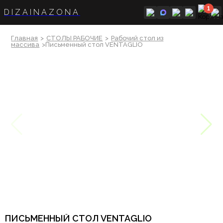
1
DIZAINAZONA
Главная
>
СТОЛЫ РАБОЧИЕ
>
Рабочий стол из
массива
>Письменный стол VENTAGLIO
ПИСЬМЕННЫЙ СТОЛ VENTAGLIO