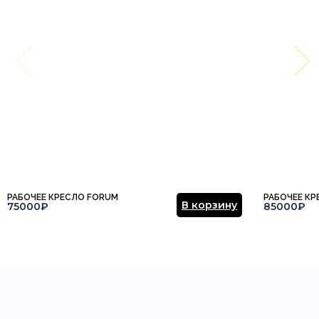
РАБОЧЕЕ КРЕСЛО FORUM
РАБОЧЕЕ К
В корзину
75000₽
85000₽