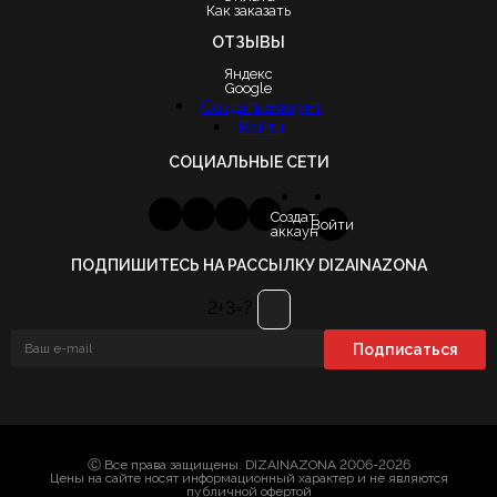
Как заказать
ОТЗЫВЫ
Яндекс
Google
Создать аккаунт
Войти
СОЦИАЛЬНЫЕ СЕТИ
Создать
Войти
аккаунт
ПОДПИШИТЕСЬ НА РАССЫЛКУ DIZAINAZONA
2+3=?
Ⓒ Все права защищены. DIZAINAZONA 2006-2026
Цены на сайте носят информационный характер и не являются
публичной офертой