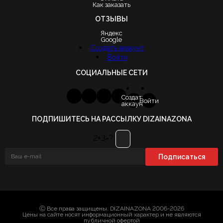
Как заказать
ОТЗЫВЫ
Яндекс
Google
Создать аккаунт
Войти
СОЦИАЛЬНЫЕ СЕТИ
Создать
Войти
аккаунт
ПОДПИШИТЕСЬ НА РАССЫЛКУ DIZAINAZONA
2+3=?
Ⓒ Все права защищены. DIZAINAZONA 2006-2026
Цены на сайте носят информационный характер и не являются
публичной офертой