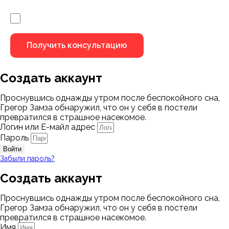
Я не робот
Создать аккаунт
Проснувшись однажды утром после беспокойного сна,
Грегор Замза обнаружил, что он у себя в постели
превратился в страшное насекомое.
Логин или Е-майл адрес
Пароль
Войти
Забыли пароль?
Создать аккаунт
Проснувшись однажды утром после беспокойного сна,
Грегор Замза обнаружил, что он у себя в постели
превратился в страшное насекомое.
Имя