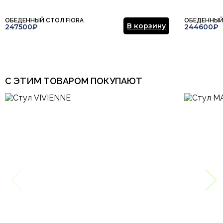
ОБЕДЕННЫЙ СТОЛ FIORA
ОБЕДЕННЫЙ
В корзину
247500₽
244600₽
С ЭТИМ ТОВАРОМ ПОКУПАЮТ