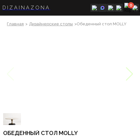
0
DIZAINAZONA
Главная
>
Дизайнерские столы
>Обеденный стол MOLLY
ОБЕДЕННЫЙ СТОЛ MOLLY