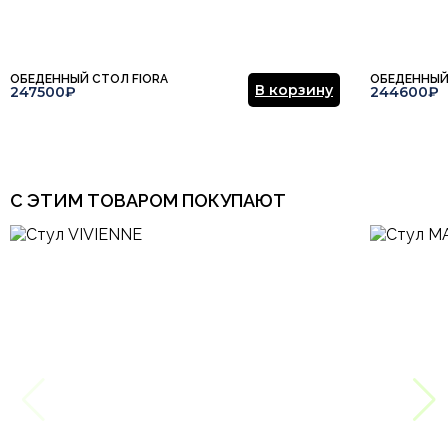
ОБЕДЕННЫЙ СТОЛ FIORA
ОБЕДЕННЫЙ
В корзину
247500₽
244600₽
С ЭТИМ ТОВАРОМ ПОКУПАЮТ