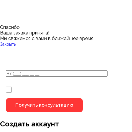
Магнитогорск
Ялуторовск
Екатеринбург
Озерск
Спасибо,
Ваша заявка принята!
Мы свяжемся с вами в ближайшее время
Закрыть
У Вас остались вопросы?
Я не робот
Создать аккаунт