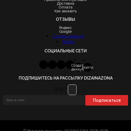
Доставка
Оплата
Как заказать
ОТЗЫВЫ
Яндекс
Google
Создать аккаунт
Войти
СОЦИАЛЬНЫЕ СЕТИ
Создать
Войти
аккаунт
ПОДПИШИТЕСЬ НА РАССЫЛКУ DIZAINAZONA
2+3=?
Ⓒ Все права защищены. DIZAINAZONA 2006-2026