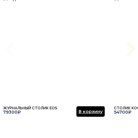
ЖУРНАЛЬНЫЙ СТОЛИК EOS
СТОЛИК КО
В корзину
79300₽
54700₽