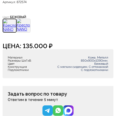
Артикул: 872574
Цвет:
БЕЖЕВЫЙ
ЦЕНА:
135.000
₽
Материал
Кожа, Металл
Размеры ШxГxВ
850х900х1090мм.
Цвет
Бежевый
Конструкция
С мягким сиденьем, С оттоманкой
Подлокотники
С подлокотниками
Задать вопрос по товару
Ответим в течение 5 минут