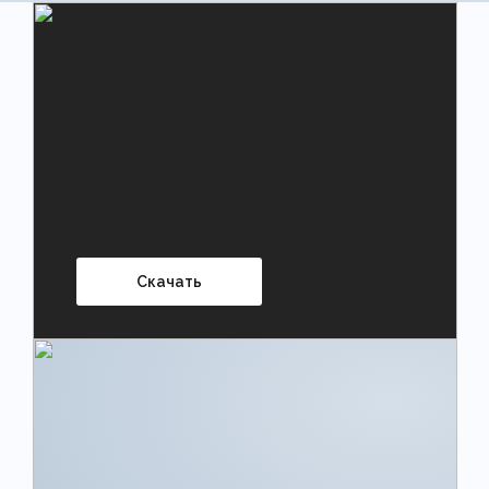
Скачать