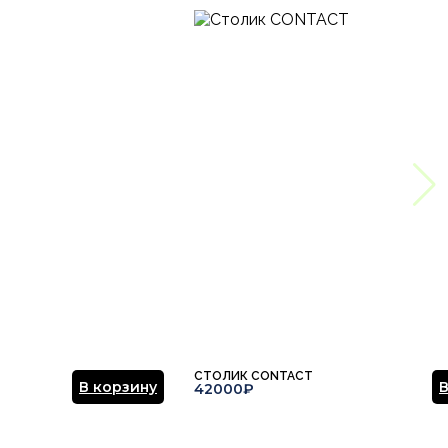
СТОЛИК CONTACT
В корзину
В
42000₽