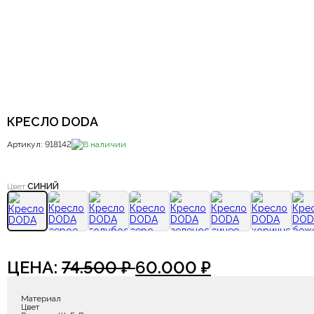
КРЕСЛО DODA
Артикул: 918142
В наличии
Цвет:
СИНИЙ
ЦЕНА:
74.500
₽
60.000
₽
Материал
Цвет