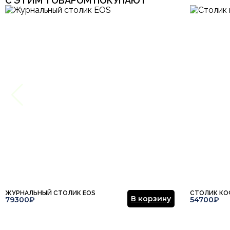
С ЭТИМ ТОВАРОМ ПОКУПАЮТ
ЖУРНАЛЬНЫЙ СТОЛИК EOS
СТОЛИК КО
В корзину
79300₽
54700₽