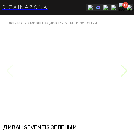
0
DIZAINAZONA
Главная
>
Диваны
>Диван SEVENTIS зеленый
ДИВАН SEVENTIS ЗЕЛЕНЫЙ