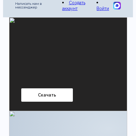
Создать
Написать нам в
мессенджер
аккаунт
Войти
Скачать