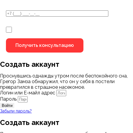
Я не робот
Создать аккаунт
Проснувшись однажды утром после беспокойного сна,
Грегор Замза обнаружил, что он у себя в постели
превратился в страшное насекомое.
Логин или Е-майл адрес
Пароль
Войти
Забыли пароль?
Создать аккаунт