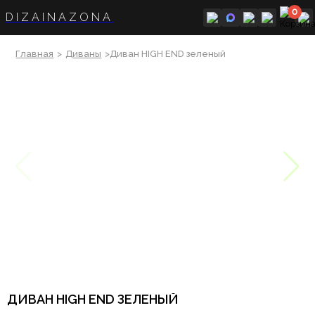
0
DIZAINAZONA
Главная
>
Диваны
>Диван HIGH END зеленый
ДИВАН HIGH END ЗЕЛЕНЫЙ