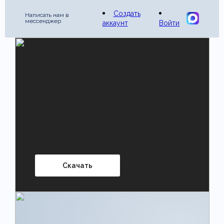
Создать
Написать нам в
мессенджер
аккаунт
Войти
Скачать