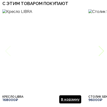
С ЭТИМ ТОВАРОМ ПОКУПАЮТ
КРЕСЛО LIBRA
СТОЛИК SE
В корзину
168000₽
96000₽