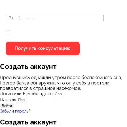
У Вас остались вопросы?
Я не робот
Создать аккаунт
Проснувшись однажды утром после беспокойного сна,
Грегор Замза обнаружил, что он у себя в постели
превратился в страшное насекомое.
Логин или Е-майл адрес
Пароль
Войти
Забыли пароль?
Создать аккаунт