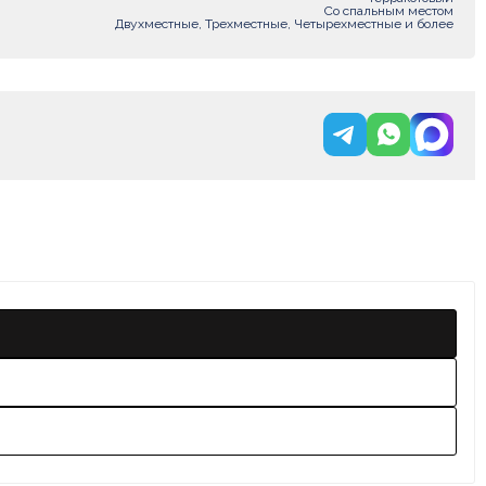
Со спальным местом
Двухместные, Трехместные, Четырехместные и более