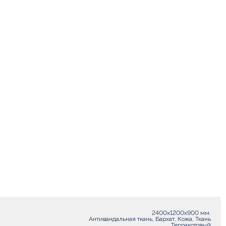
2400х1200х900 мм.
Антивандальная ткань, Бархат, Кожа, Ткань
Терракотовый