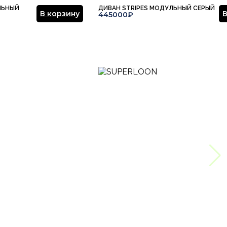
ЛЬНЫЙ
ДИВАН STRIPES МОДУЛЬНЫЙ СЕРЫЙ
В корзину
В
445000₽