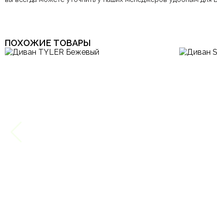
Ваше имя
Этот отзыв основан на моём опыте и выражает моё личное мне
ПОХОЖИЕ ТОВАРЫ