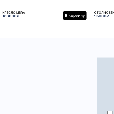
КРЕСЛО LIBRA
СТОЛИК SE
В корзину
168000₽
96000₽