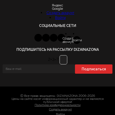
Яндекс
Google
Создать аккаунт
Войти
СОЦИАЛЬНЫЕ СЕТИ
Создать
Войти
аккаунт
ПОДПИШИТЕСЬ НА РАССЫЛКУ DIZAINAZONA
2+3=?
Ⓒ Все права защищены. DIZAINAZONA 2006-2026
Цены на сайте носят информационный характер и не являются
публичной офертой
Политика конфиденциальности
Создать аккаунт
Войти