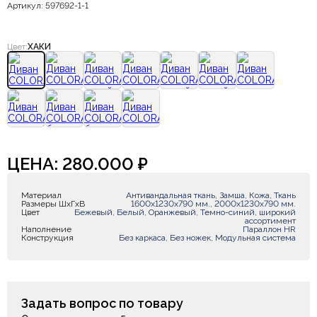
Артикул: 597692-1-1
Цвет:
ХАКИ
ЦЕНА:
280.000
₽
Материал
Антивандальная ткань, Замша, Кожа, Ткань
Размеры ШxГxВ
1600х1230х790 мм., 2000х1230х790 мм.
Цвет
Бежевый, Белый, Оранжевый, Темно-синий, широкий
ассортимент
Наполнение
Параллон HR
Конструкция
Без каркаса, Без ножек, Модульная система
Задать вопрос по товару