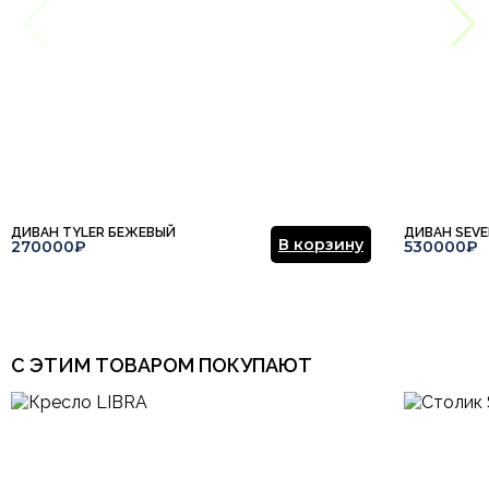
ДИВАН TYLER БЕЖЕВЫЙ
ДИВАН SEV
В корзину
270000₽
530000₽
С ЭТИМ ТОВАРОМ ПОКУПАЮТ