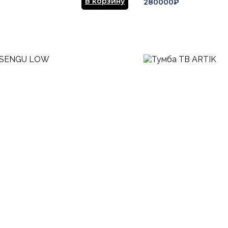
В корзину
280000₽