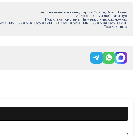
Антивандальная ткань, Бархат, Замша, Кожа, Ткань
Искусственный лебяжий пух
Модульная система, На металлических ножках
х600 мм., 2800х1400х600 мм., 3300х1100х600 мм., 3300х1400х600 мм.
Трехместные