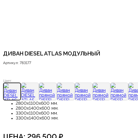
ДИВАН DIESEL ATLAS МОДУЛЬНЫЙ
Артикул: 783177
Цвет:
2800х1100х600 мм.
2800х1400х600 мм.
3300х1100х600 мм.
3300х1400х600 мм.
ЦЕНА:
296.500
₽