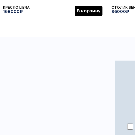
КРЕСЛО LIBRA
СТОЛИК SE
В корзину
168000₽
96000₽