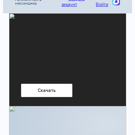
мессенджер
аккаунт
Войти
Скачать