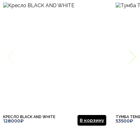
КРЕСЛО BLACK AND WHITE
ТУМБА TEN
В корзину
128000₽
53500₽