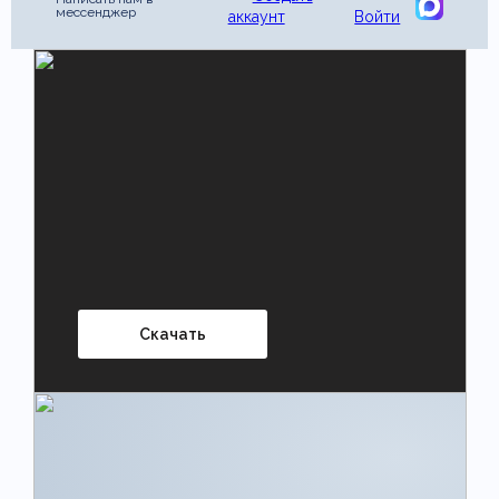
мессенджер
аккаунт
Войти
Скачать