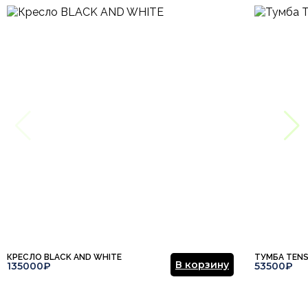
КРЕСЛО BLACK AND WHITE
ТУМБА TEN
В корзину
135000₽
53500₽