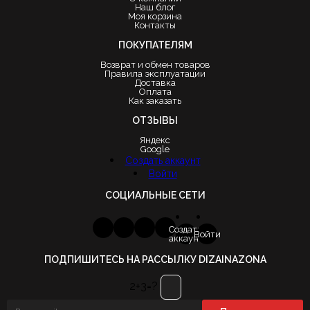
Наш блог
Моя корзина
Контакты
ПОКУПАТЕЛЯМ
Возврат и обмен товаров
Правила эксплуатации
Доставка
Оплата
Как заказать
ОТЗЫВЫ
Яндекс
Google
Создать аккаунт
Войти
СОЦИАЛЬНЫЕ СЕТИ
Создать
Войти
аккаунт
ПОДПИШИТЕСЬ НА РАССЫЛКУ DIZAINAZONA
2+3=?