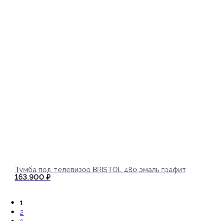
Тумба под телевизор BRISTOL 480 эмаль графит
163.900
₽
В корзину
1
2