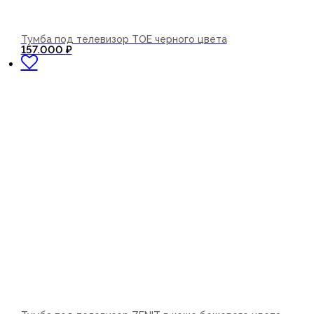
Тумба под телевизор TOE черного цвета
В корзину
157.000
₽