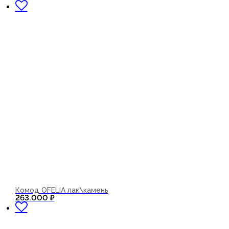
Комод OFELIA лак\камень
В корзину
263.000
₽