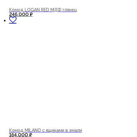
Комод LOGAN RED МДФ глянец
В корзину
246.000
₽
Комод MILANO с ящиками в эмали
В корзину
164.000
₽