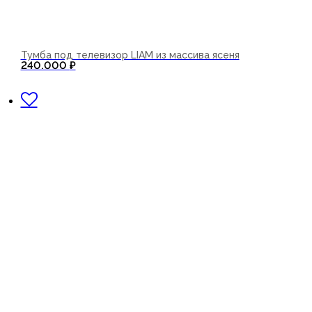
Тумба под телевизор LIAM из массива ясеня
240.000
₽
В корзину