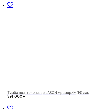
Тумба под телевизор JASON мрамор/МДФ лак
391.000
₽
В корзину