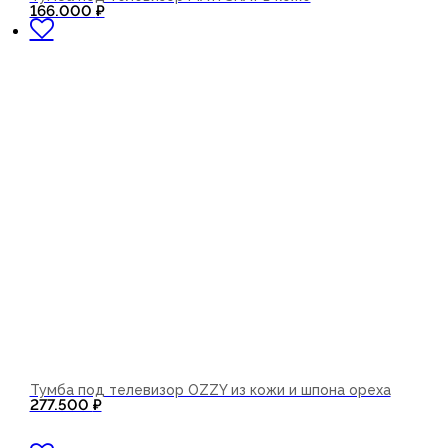
В корзину
166.000
₽
Тумба под телевизор OZZY из кожи и шпона ореха
277.500
₽
В корзину