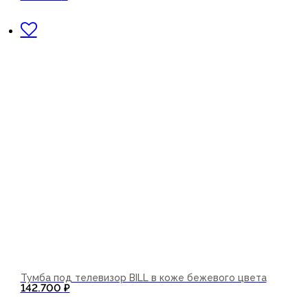
В корзину
Тумба под телевизор BILL в коже бежевого цвета
142.700
₽
В корзину