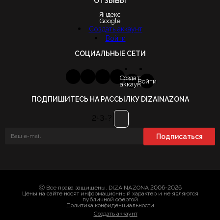
ОТЗЫВЫ
Яндекс
Google
Создать аккаунт
Войти
СОЦИАЛЬНЫЕ СЕТИ
Создать
Войти
аккаунт
ПОДПИШИТЕСЬ НА РАССЫЛКУ DIZAINAZONA
2+3=?
Ⓒ Все права защищены. DIZAINAZONA 2006-2026
Цены на сайте носят информационный характер и не являются
публичной офертой
Политика конфиденциальности
Создать аккаунт