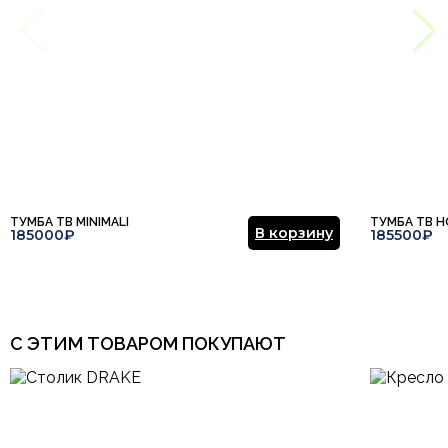
ТУМБА ТВ MINIMALI
ТУМБА ТВ H
В корзину
185000₽
185500₽
С ЭТИМ ТОВАРОМ ПОКУПАЮТ