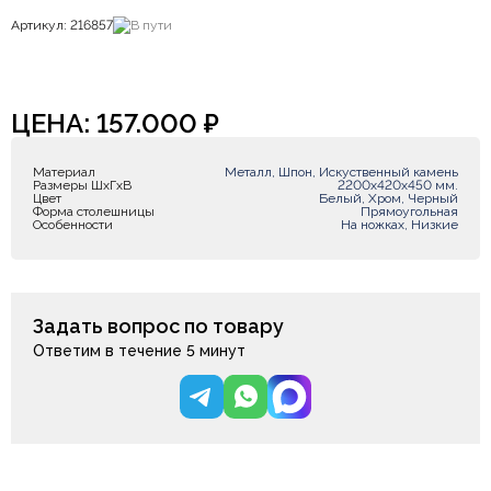
Артикул: 216857
В пути
ЦЕНА:
157.000
₽
Материал
Металл, Шпон, Искуственный камень
Размеры ШxГxВ
2200х420х450 мм.
Цвет
Белый, Хром, Черный
Форма столешницы
Прямоугольная
Особенности
На ножках, Низкие
Задать вопрос по товару
Ответим в течение 5 минут