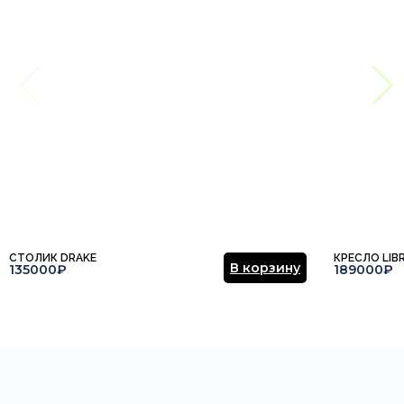
СТОЛИК DRAKE
КРЕСЛО LIB
В корзину
135000₽
189000₽