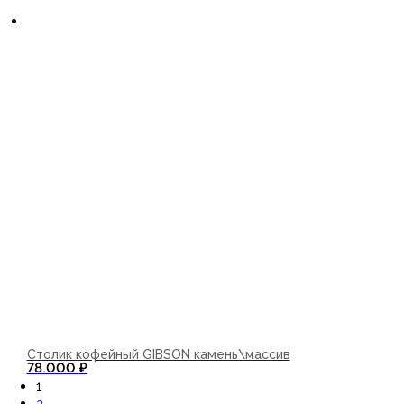
Столик кофейный GIBSON камень\массив
В корзину
78.000
₽
1