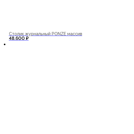
Столик журнальный PONZE массив
В корзину
48.600
₽