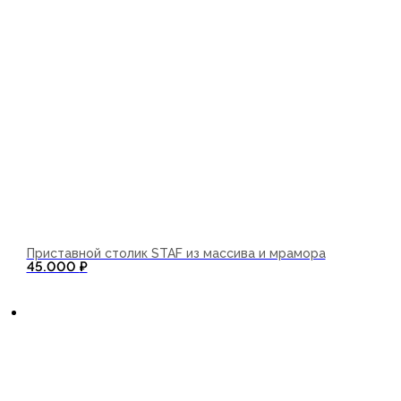
Приставной столик STAF из массива и мрамора
45.000
₽
В корзину