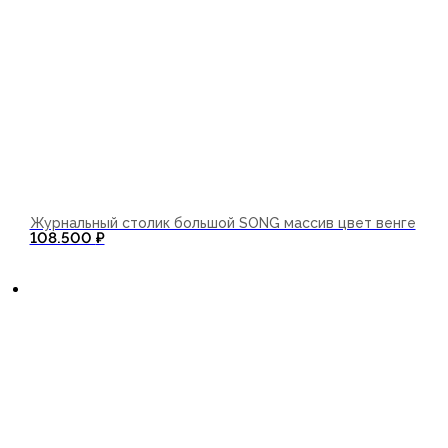
Журнальный столик большой SONG массив цвет венге
108.500
₽
В корзину