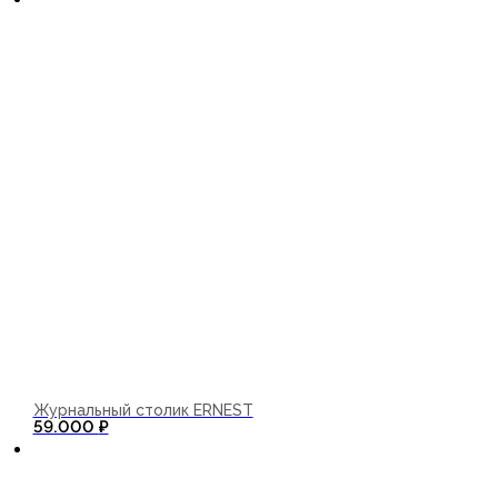
Журнальный столик ERNEST
В корзину
59.000
₽