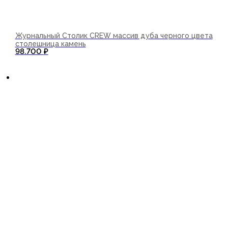
Журнальный Столик CREW массив дуба черного цвета
столешница камень
98.700
₽
В корзину