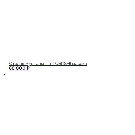
Столик журнальный TOBI ISHI массив
В корзину
88.000
₽