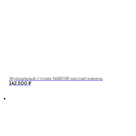
Журнальный столик NAIROBI массив\камень
142.500
₽
В корзину