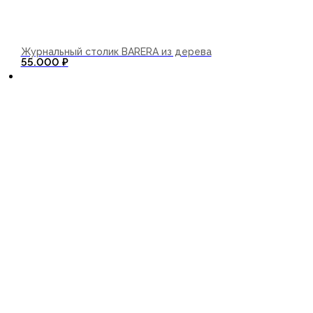
Журнальный столик BARERA из дерева
В корзину
55.000
₽