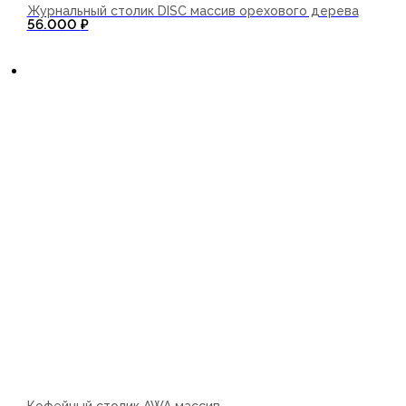
Журнальный столик DISC массив орехового дерева
56.000
₽
В корзину