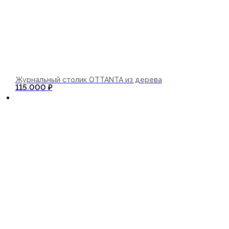
Журнальный столик OTTANTA из дерева
В корзину
115.000
₽