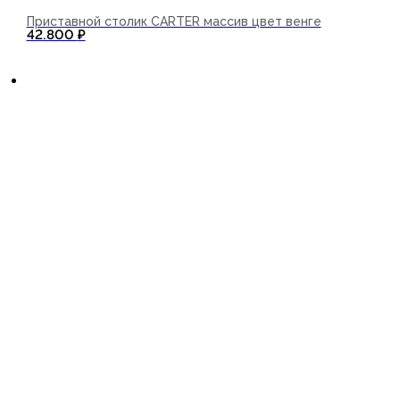
Приставной столик CARTER массив цвет венге
42.800
₽
В корзину