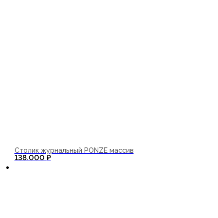
Столик журнальный PONZE массив
В корзину
138.000
₽