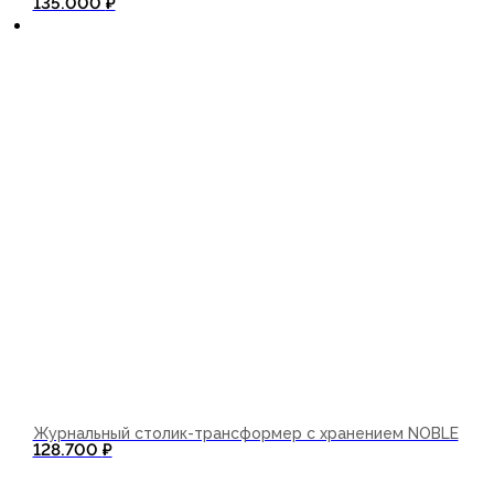
135.000
₽
Журнальный столик-трансформер с хранением NOBLE
128.700
₽
В корзину