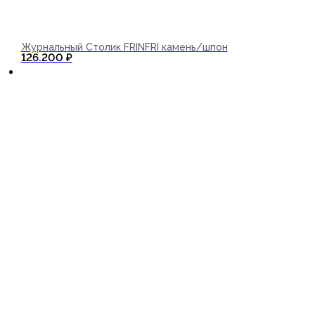
Журнальный Столик FRINFRI камень/шпон
В корзину
126.200
₽