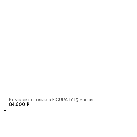
Комплект столиков FIGURA 1015 массив
В корзину
84.500
₽