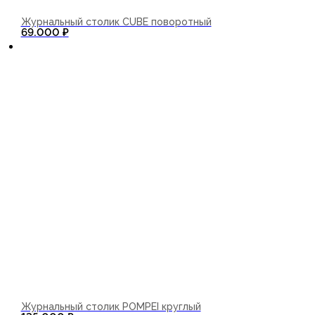
Журнальный столик CUBE поворотный
В корзину
69.000
₽
Журнальный столик POMPEI круглый
В корзину