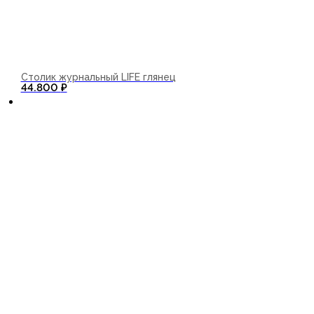
Столик журнальный LIFE глянец
В корзину
44.800
₽