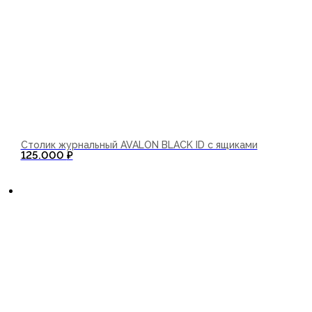
Столик журнальный AVALON BLACK ID с ящиками
125.000
₽
В корзину