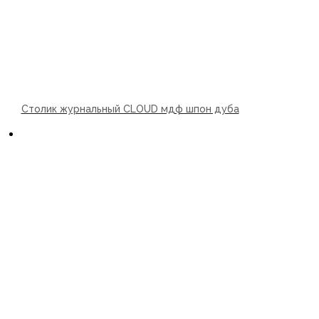
Столик журнальный CLOUD мдф шпон дуба
В корзину