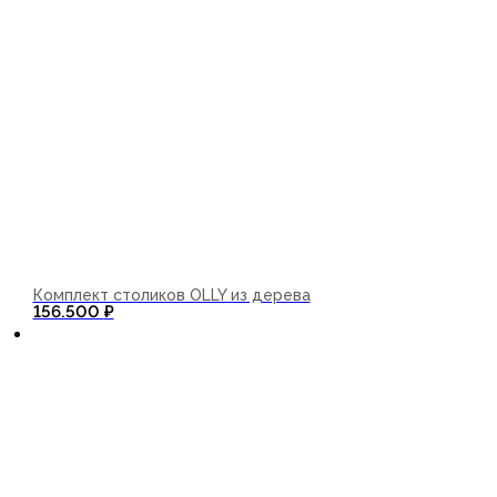
Комплект столиков OLLY из дерева
В корзину
156.500
₽