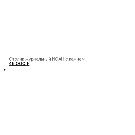
Столик журнальный NOAH с камнем
В корзину
46.000
₽