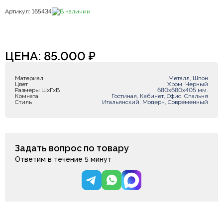
Артикул: 165434
В наличии
ЦЕНА:
85.000
₽
Материал
Металл, Шпон
Цвет
Хром, Черный
Размеры ШxГxВ
680х680х405 мм.
Комната
Гостиная, Кабинет, Офис, Спальня
Стиль
Итальянский, Модерн, Современный
Задать вопрос по товару
Ответим в течение 5 минут