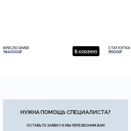
КРЕСЛО DIVER
СТАТУЭТКА
В корзину
164000₽
9500₽
НУЖНА ПОМОЩЬ СПЕЦИАЛИСТА?
ОСТАВЬТЕ ЗАЯВКУ И МЫ ПЕРЕЗВОНИМ ВАМ