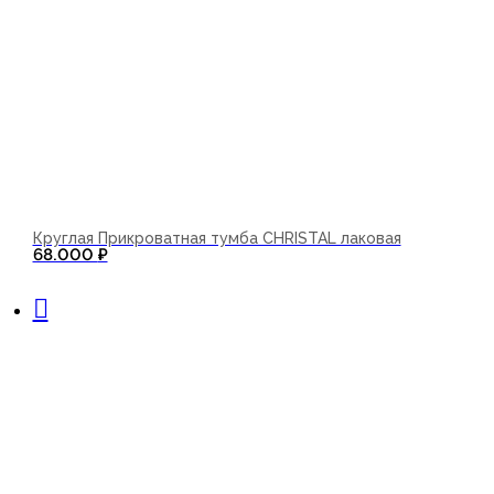
Круглая Прикроватная тумба CHRISTAL лаковая
68.000
₽
В корзину