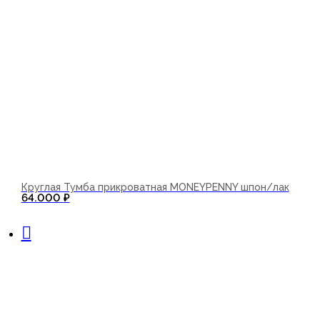
Круглая Тумба прикроватная MONEYPENNY шпон/лак
64.000
₽
В корзину