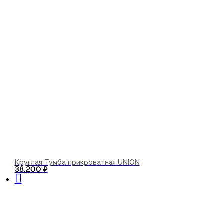
Круглая Тумба прикроватная UNION
В корзину
38.200
₽