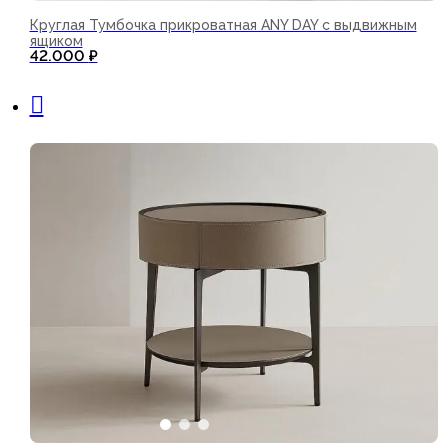
Круглая Тумбочка прикроватная ANY DAY с выдвижным
ящиком
42.000
₽
В корзину