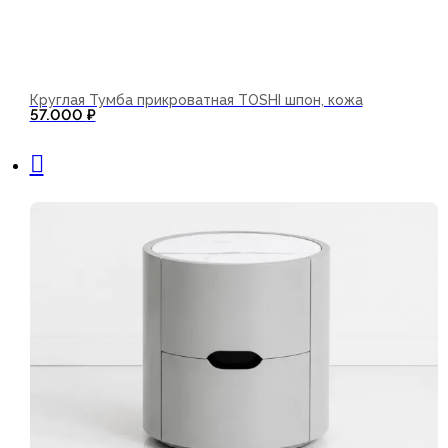
Круглая Тумба прикроватная TOSHI шпон, кожа
57.000
₽
В корзину