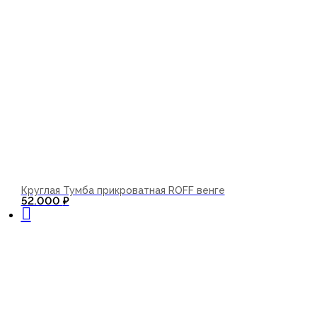
Круглая Тумба прикроватная ROFF венге
В корзину
52.000
₽