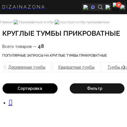
0
DIZAINAZONA
Главная
Прикроватные тумбы
Круглые тумбы прикроватные
КРУГЛЫЕ ТУМБЫ ПРИКРОВАТНЫЕ
48
Всего товаров —
ПОПУЛЯРНЫЕ ЗАПРОСЫ НА КРУГЛЫЕ ТУМБЫ ПРИКРОВАТНЫЕ
Деревянные тумбы
Квадратные тумбы
Тумбы из
Сортировка
Фильтр