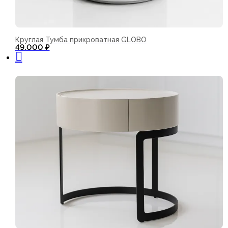
Круглая Тумба прикроватная GLOBO
В корзину
49.000
₽