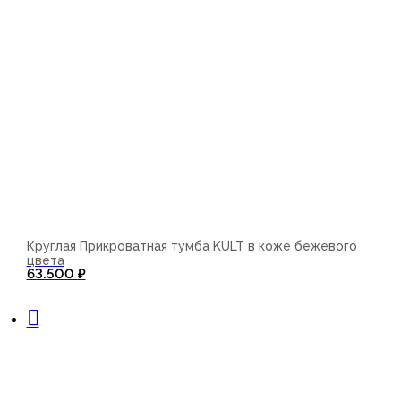
Круглая Прикроватная тумба KULT в коже бежевого
цвета
63.500
₽
В корзину