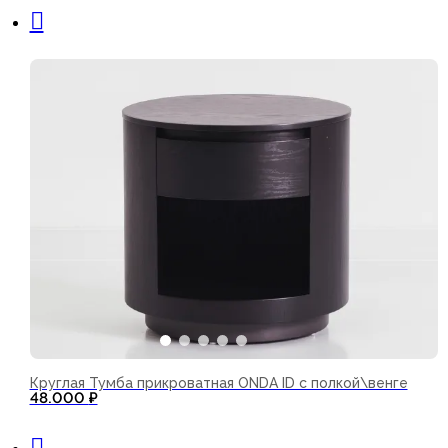
Круглая Тумба прикроватная ONDA ID с полкой\венге
48.000
₽
В корзину