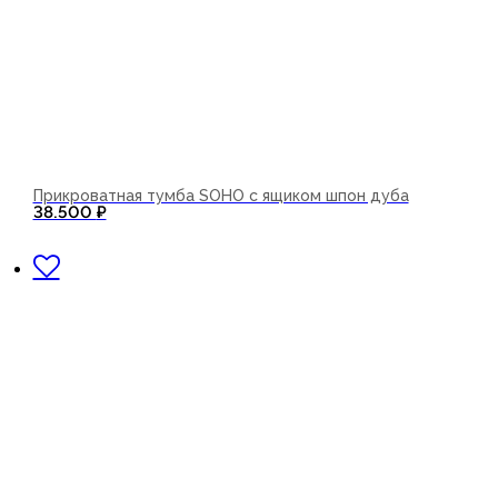
Прикроватная тумба SOHO с ящиком шпон дуба
38.500
₽
В корзину