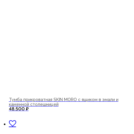
Тумба прикроватная SKIN MORO с ящиком в эмали и
каменной столешницей
48.500
₽
В корзину