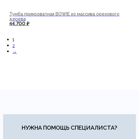
Тумба прикроватная BOWIE из массива орехового
дерева
44.700
₽
В корзину
1
2
→
НУЖНА ПОМОЩЬ СПЕЦИАЛИСТА?