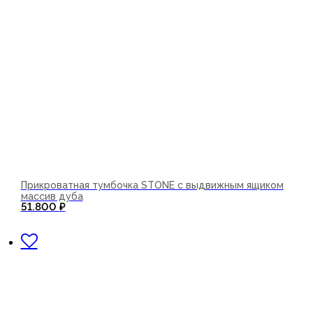
Прикроватная тумбочка STONE с выдвижным ящиком
массив дуба
51.800
₽
В корзину