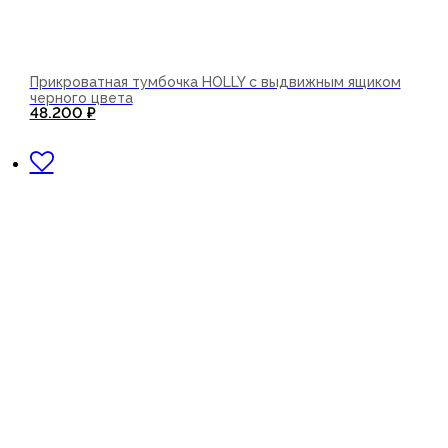
Прикроватная тумбочка HOLLY с выдвижным ящиком
черного цвета
48.200
₽
В корзину