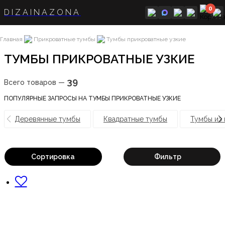
0
DIZAINAZONA
Главная
Прикроватные тумбы
Тумбы прикроватные узкие
ТУМБЫ ПРИКРОВАТНЫЕ УЗКИЕ
39
Всего товаров —
ПОПУЛЯРНЫЕ ЗАПРОСЫ НА ТУМБЫ ПРИКРОВАТНЫЕ УЗКИЕ
Деревянные тумбы
Квадратные тумбы
Тумбы из
Сортировка
Фильтр