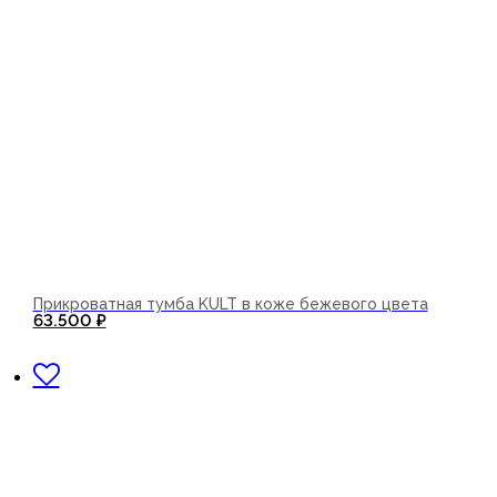
Прикроватная тумба KULT в коже бежевого цвета
63.500
₽
В корзину