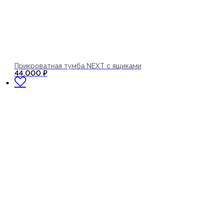
Прикроватная тумба NEXT с ящиками
В корзину
44.000
₽