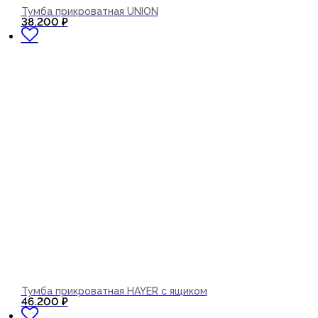
Тумба прикроватная UNION
В корзину
38.200
₽
Тумба прикроватная HAYER с ящиком
В корзину
46.200
₽