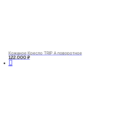
Кожаное Кресло TRIP А поворотное
В корзину
122.000
₽