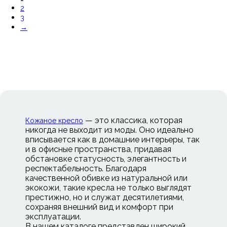
2
3
→
— это классика, которая
Кожаное кресло
никогда не выходит из моды. Оно идеально
вписывается как в домашние интерьеры, так
и в офисные пространства, придавая
обстановке статусность, элегантность и
респектабельность. Благодаря
качественной обивке из натуральной или
экокожи, такие кресла не только выглядят
престижно, но и служат десятилетиями,
сохраняя внешний вид и комфорт при
эксплуатации.
В нашем каталоге представлен широкий