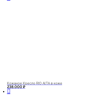
Кожаное Кресло RIO AlTA в коже
В корзину
238.000
₽