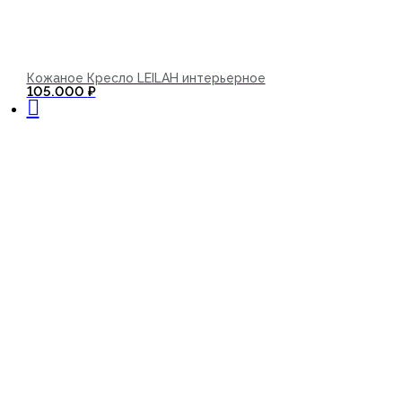
Кожаное Кресло LEILAH интерьерное
В корзину
105.000
₽