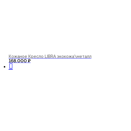
Кожаное Кресло LIBRA экокожа\металл
В корзину
168.000
₽