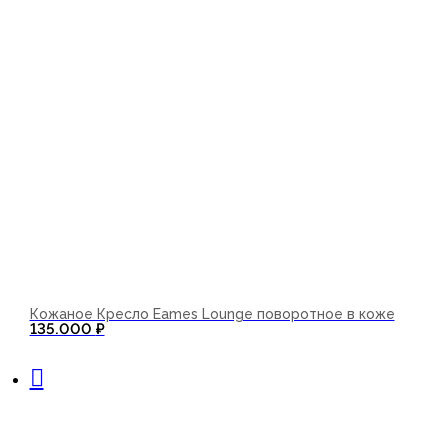
Кожаное Кресло Eames Lounge поворотное в коже
135.000
₽
В корзину