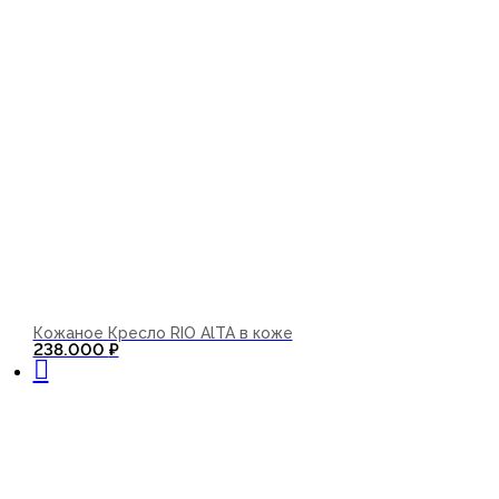
Кожаное Кресло RIO AlTA в коже
В корзину
238.000
₽