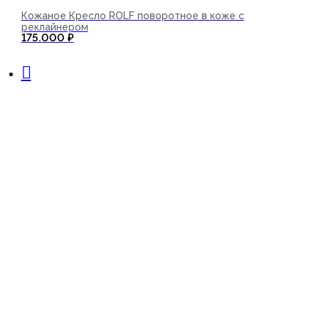
Кожаное Кресло ROLF поворотное в коже с
реклайнером
175.000
₽
В корзину