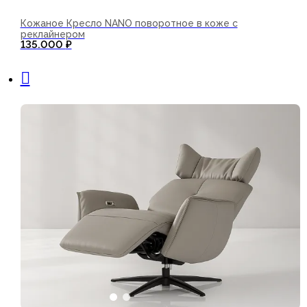
Кожаное Кресло NANO поворотное в коже с
реклайнером
135.000
₽
В корзину