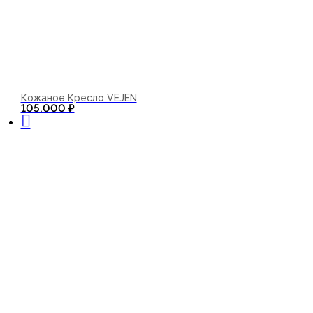
Кожаное Кресло VEJEN
В корзину
105.000
₽