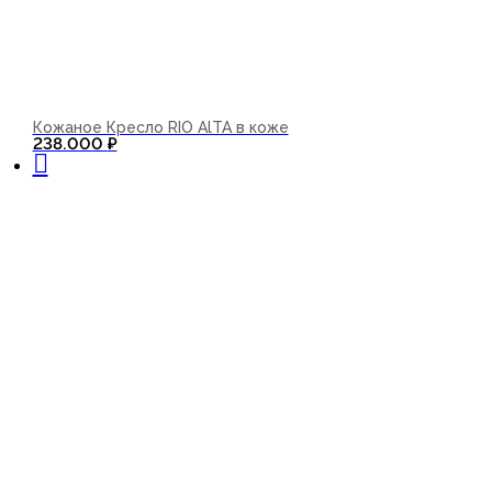
Кожаное Кресло RIO AlTA в коже
В корзину
238.000
₽