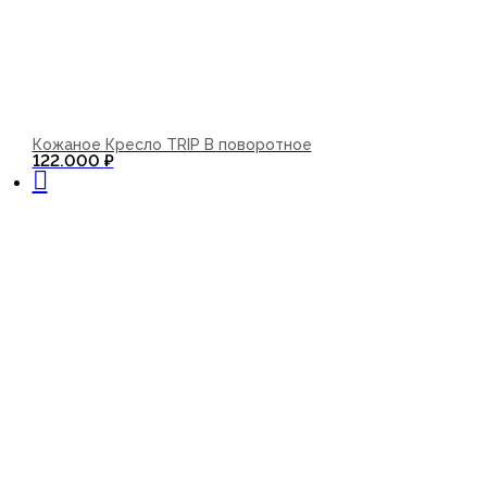
Кожаное Кресло TRIP B поворотное
В корзину
122.000
₽