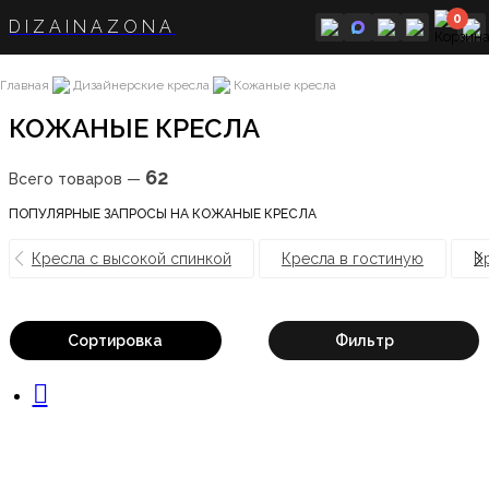
0
DIZAINAZONA
Главная
Дизайнерские кресла
Кожаные кресла
КОЖАНЫЕ КРЕСЛА
62
Всего товаров —
ПОПУЛЯРНЫЕ ЗАПРОСЫ НА КОЖАНЫЕ КРЕСЛА
Кресла с высокой спинкой
Кресла в гостиную
К
Сортировка
Фильтр