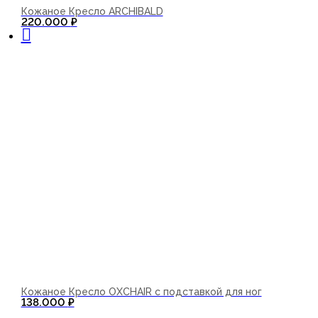
Кожаное Кресло ARCHIBALD
В корзину
220.000
₽
Кожаное Кресло OXCHAIR с подставкой для ног
138.000
₽