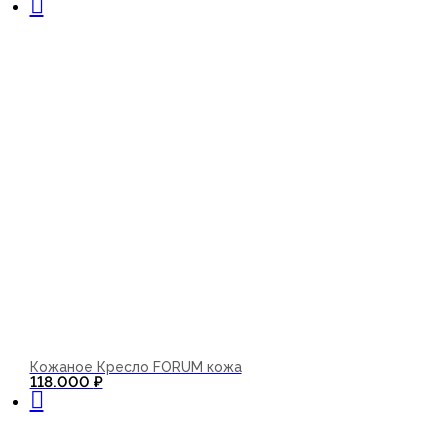
Кожаное Кресло FORUM кожа
В корзину
118.000
₽