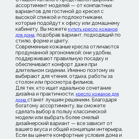
ассортимент моделей — от компактных
вариантов для гостиной до кресел с
высокой спинкой и подлокотниками,
которые подойдут к офису или домашнему
кабинету. Вы можете
купить кресло кожаное
, подобрав вариант, подходящий по
для дома
стилю, форме и цвету.
Современные кожаные кресла отличаются
продуманной эргономикой: они удобны,
поддерживают правильную посадку и
обеспечивают комфорт даже при
длительном сидении. Именно поэтому их
выбирают для чтения, отдыха, работы за
столом или просмотра фильмов.
Для тех, кто ищет идеальное сочетание
дизайна и практичности,
кресло кожаное для
станет лучшим решением. Благодаря
дома
богатому ассортименту, вы сможете
сделать выбор в пользу классической
модели или выбрать более смелый
дизайнерский вариант — все зависит от
вашего вкуса и общей концепции интерьера.
Если вы цените комфортные условия дома и