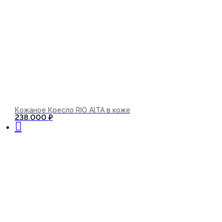
Кожаное Кресло RIO AlTA в коже
В корзину
238.000
₽