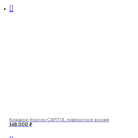
В корзину
Кожаное Кресло CAPITOL поворотное в коже
148.000
₽
В корзину