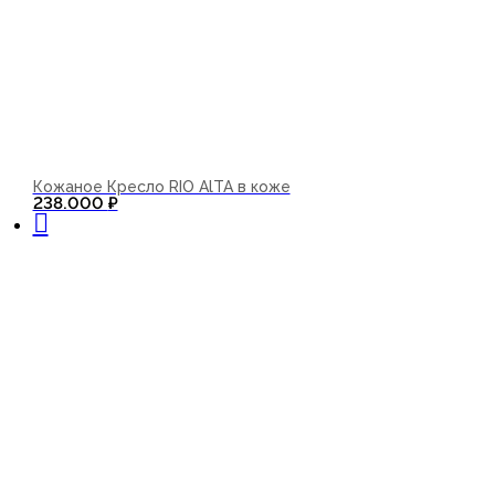
Кожаное Кресло RIO AlTA в коже
В корзину
238.000
₽