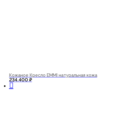
Кожаное Кресло EMMI натуральная кожа
В корзину
234.400
₽