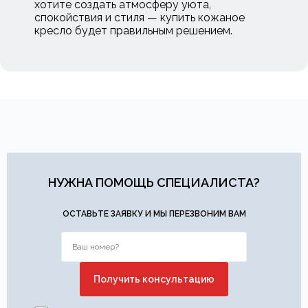
хотите создать атмосферу уюта,
спокойствия и стиля — купить кожаное
кресло будет правильным решением.
НУЖНА ПОМОЩЬ СПЕЦИАЛИСТА?
ОСТАВЬТЕ ЗАЯВКУ И МЫ ПЕРЕЗВОНИМ ВАМ