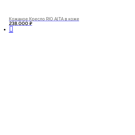
Кожаное Кресло RIO AlTA в коже
В корзину
238.000
₽