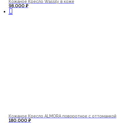
Кожаное Кресло Wassily в коже
В корзину
98.000
₽
Кожаное Кресло ALMORA поворотное с оттоманкой
180.000
₽
В корзину