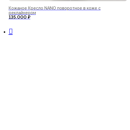
Кожаное Кресло NANO поворотное в коже с
реклайнером
135.000
₽
В корзину