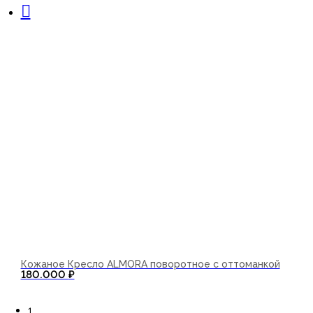
Кожаное Кресло ALMORA поворотное с оттоманкой
180.000
₽
В корзину
1