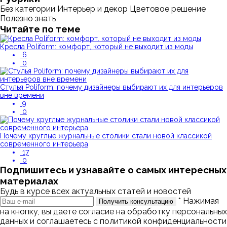
Без категории
Интерьер и декор
Цветовое решение
Полезно знать
Читайте по теме
Кресла Poliform: комфорт, который не выходит из моды
6
0
Стулья Poliform: почему дизайнеры выбирают их для интерьеров
вне времени
9
0
Почему круглые журнальные столики стали новой классикой
современного интерьера
17
0
Подпишитесь и узнавайте о самых интересных
материалах
Будь в курсе всех актуальных статей и новостей
* Нажимая
Получить консультацию
на кнопку, вы даете согласие на обработку персональных
данных и соглашаетесь с политикой конфиденциальности