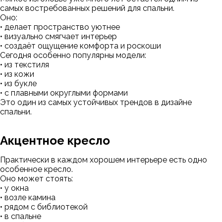
самых востребованных решений для спальни.
Оно:
• делает пространство уютнее
• визуально смягчает интерьер
• создаёт ощущение комфорта и роскоши
Сегодня особенно популярны модели:
• из текстиля
• из кожи
• из букле
• с плавными округлыми формами
Это один из самых устойчивых трендов в дизайне
спальни.
Акцентное кресло
Практически в каждом хорошем интерьере есть одно
особенное кресло.
Оно может стоять:
• у окна
• возле камина
• рядом с библиотекой
• в спальне