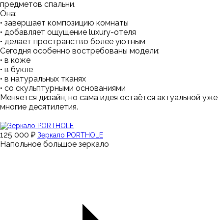
предметов спальни.
Она:
• завершает композицию комнаты
• добавляет ощущение luxury-отеля
• делает пространство более уютным
Сегодня особенно востребованы модели:
• в коже
• в букле
• в натуральных тканях
• со скульптурными основаниями
Меняется дизайн, но сама идея остаётся актуальной уже
многие десятилетия.
125 000 ₽
Зеркало PORTHOLE
Напольное большое зеркало