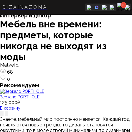
Рубрики
0
DIZAINAZONA
Интерьер и декор
Интерьер и декор
Мебель вне времени:
предметы, которые
никогда не выходят из
моды
Matvei.d
68
0
Рекомендуем
Зеркало PORTHOLE
125 000₽
В корзину
Знаете, мебельный мир постоянно меняется. Каждый год
появляются новые тренды: то диваны становятся
округлыми, то в моде строгий минимализм, то дизайнеры