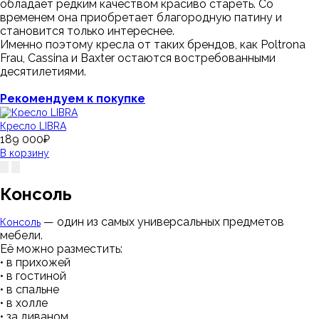
обладает редким качеством красиво стареть. Со
временем она приобретает благородную патину и
становится только интереснее.
Именно поэтому кресла от таких брендов, как
Poltrona
Frau
,
Cassina
и
Baxter
остаются востребованными
десятилетиями.
Рекомендуем к покупке
Кресло LIBRA
189 000₽
В корзину
Консоль
— один из самых универсальных предметов
Консоль
мебели.
Её можно разместить:
• в прихожей
• в гостиной
• в спальне
• в холле
• за диваном