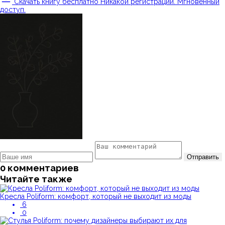
Скачать книгу бесплатно
Никакой регистрации. Мгновенный
доступ.
Отправить
0 комментариев
Читайте также
Кресла Poliform: комфорт, который не выходит из моды
6
0