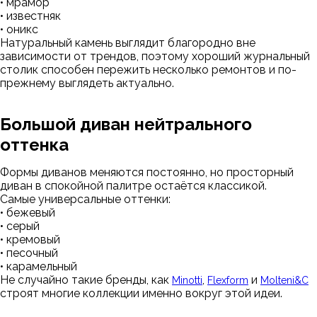
• мрамор
• известняк
• оникс
Натуральный камень выглядит благородно вне
зависимости от трендов, поэтому хороший журнальный
столик способен пережить несколько ремонтов и по-
прежнему выглядеть актуально.
Большой диван нейтрального
оттенка
Формы диванов меняются постоянно, но просторный
диван в спокойной палитре остаётся классикой.
Самые универсальные оттенки:
• бежевый
• серый
• кремовый
• песочный
• карамельный
Не случайно такие бренды, как
,
и
Minotti
Flexform
Molteni&C
строят многие коллекции именно вокруг этой идеи.