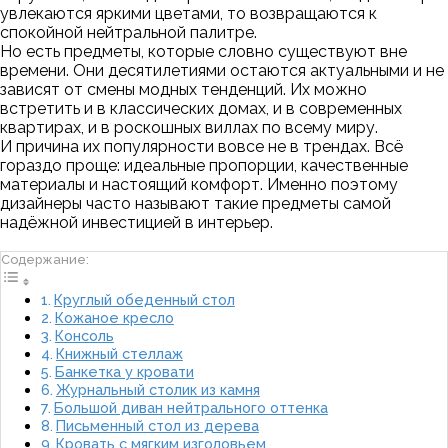
увлекаются яркими цветами, то возвращаются к
спокойной нейтральной палитре.
Но есть предметы, которые словно существуют вне
времени. Они десятилетиями остаются актуальными и не
зависят от смены модных тенденций. Их можно
встретить и в классических домах, и в современных
квартирах, и в роскошных виллах по всему миру.
И причина их популярности вовсе не в трендах. Всё
гораздо проще: идеальные пропорции, качественные
материалы и настоящий комфорт. Именно поэтому
дизайнеры часто называют такие предметы самой
надёжной инвестицией в интерьер.
Содержание:
Круглый обеденный стол
Кожаное кресло
Консоль
Книжный стеллаж
Банкетка у кровати
Журнальный столик из камня
Большой диван нейтрального оттенка
Письменный стол из дерева
Кровать с мягким изголовьем