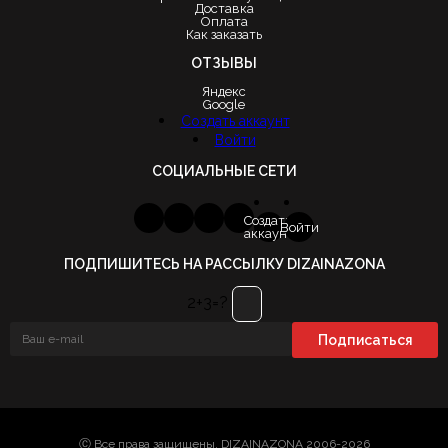
Доставка
Оплата
Как заказать
ОТЗЫВЫ
Яндекс
Google
Создать аккаунт
Войти
СОЦИАЛЬНЫЕ СЕТИ
Создать
Войти
аккаунт
ПОДПИШИТЕСЬ НА РАССЫЛКУ DIZAINAZONA
2+3=?
Ⓒ Все права защищены. DIZAINAZONA 2006-2026