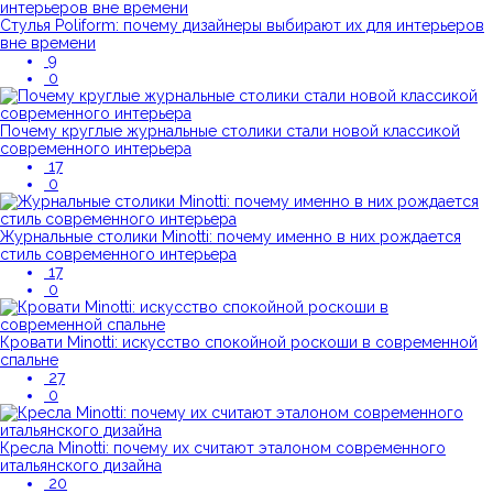
Стулья Poliform: почему дизайнеры выбирают их для интерьеров
вне времени
9
0
Почему круглые журнальные столики стали новой классикой
современного интерьера
17
0
Журнальные столики Minotti: почему именно в них рождается
стиль современного интерьера
17
0
Кровати Minotti: искусство спокойной роскоши в современной
спальне
27
0
Кресла Minotti: почему их считают эталоном современного
итальянского дизайна
20