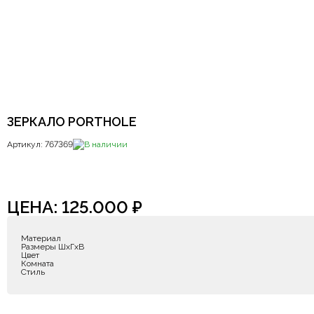
ЗЕРКАЛО PORTHOLE
Артикул: 767369
В наличии
ЦЕНА:
125.000
₽
Материал
Размеры ШxГxВ
Цвет
Комната
Стиль