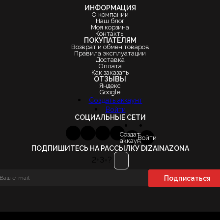
ИНФОРМАЦИЯ
О компании
Наш блог
Моя корзина
Контакты
ПОКУПАТЕЛЯМ
Возврат и обмен товаров
Правила эксплуатации
Доставка
Оплата
Как заказать
ОТЗЫВЫ
Яндекс
Google
Создать аккаунт
Войти
СОЦИАЛЬНЫЕ СЕТИ
Создать
Войти
аккаунт
ПОДПИШИТЕСЬ НА РАССЫЛКУ DIZAINAZONA
2+3=?