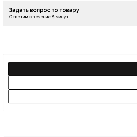
Задать вопрос по товару
Ответим в течение 5 минут