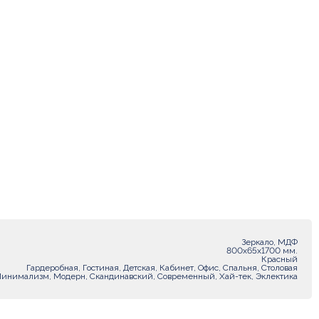
Зеркало, МДФ
800х65х1700 мм.
Красный
Гардеробная, Гостиная, Детская, Кабинет, Офис, Спальня, Столовая
Минимализм, Модерн, Скандинавский, Современный, Хай-тек, Эклектика