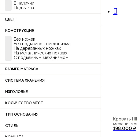
В наличии
Под заказ
ЦВЕТ
КОНСТРУКЦИЯ
Без ножек
Без подъемного механизма
На деревянных ножках
На металлических ножках
С подъемным механизмом
РАЗМЕР МАТРАСА
СИСТЕМА ХРАНЕНИЯ
ИЗГОЛОВЬЕ
КОЛИЧЕСТВО МЕСТ
ТИП ОСНОВАНИЯ
Кровать H
механизмо
СТИЛЬ
198.000
₽
В корзи