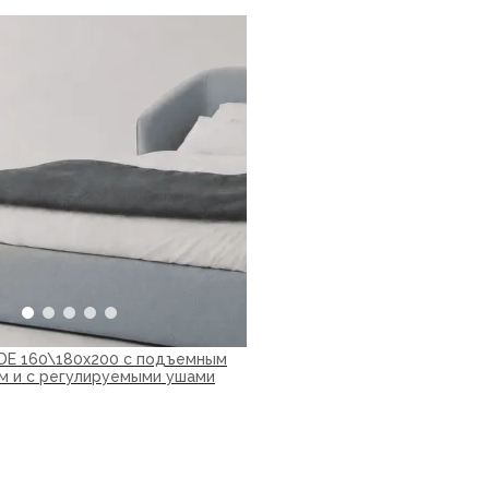
IDE 160\180х200 с подъемным
м и с регулируемыми ушами
ну