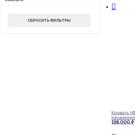
КОМНАТА
СБРОСИТЬ ФИЛЬТРЫ
Кровать H
механизмо
198.000
₽
В корзи