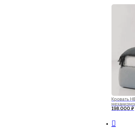
Кровать H
механизмо
198.000
₽
В корзи