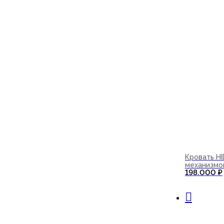
Кровать H
механизмо
198.000
₽
В корзи