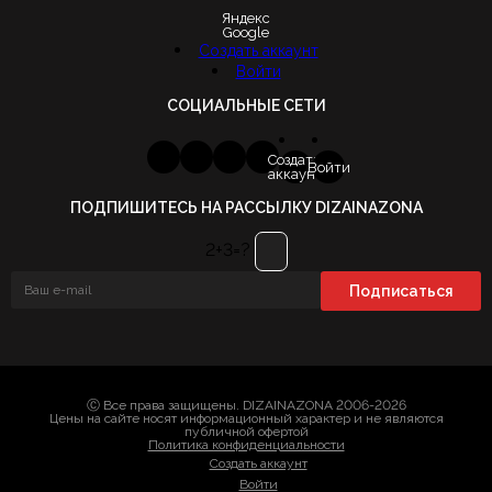
Яндекс
Google
Создать аккаунт
Войти
СОЦИАЛЬНЫЕ СЕТИ
Создать
Войти
аккаунт
ПОДПИШИТЕСЬ НА РАССЫЛКУ DIZAINAZONA
2+3=?
Ⓒ Все права защищены. DIZAINAZONA 2006-2026
Цены на сайте носят информационный характер и не являются
публичной офертой
Политика конфиденциальности
Создать аккаунт
Войти