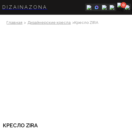
0
DIZAINAZONA
Главная
>
Дизайнерские кресла
>Кресло ZIRA
КРЕСЛО ZIRA