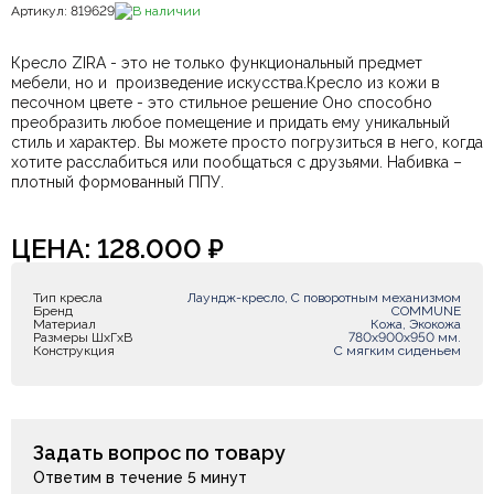
Артикул: 819629
В наличии
Кресло ZIRA - это не только функциональный предмет
мебели, но и произведение искусства.Кресло из кожи в
песочном цвете - это стильное решение Оно способно
преобразить любое помещение и придать ему уникальный
стиль и характер. Вы можете просто погрузиться в него, когда
хотите расслабиться или пообщаться с друзьями. Набивка –
плотный формованный ППУ.
ЦЕНА:
128.000
₽
Тип кресла
Лаундж-кресло, С поворотным механизмом
Бренд
COMMUNE
Материал
Кожа, Экокожа
Размеры ШxГxВ
780х900х950 мм.
Конструкция
С мягким сиденьем
Задать вопрос по товару
Ответим в течение 5 минут