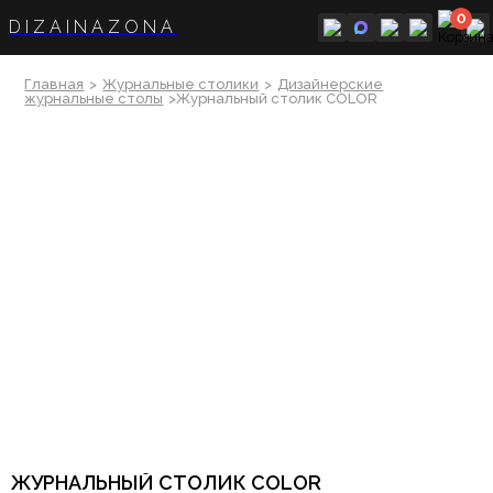
0
DIZAINAZONA
Главная
>
Журнальные столики
>
Дизайнерские
журнальные столы
>Журнальный столик COLOR
ЖУРНАЛЬНЫЙ СТОЛИК COLOR