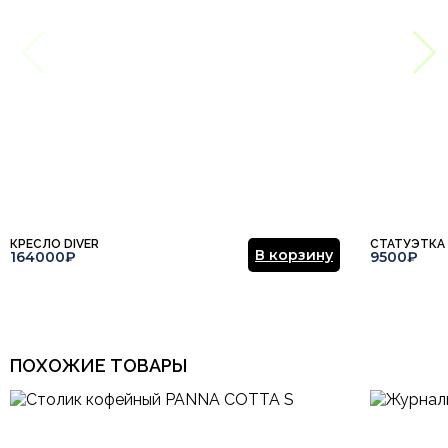
КРЕСЛО DIVER
СТАТУЭТКА
В корзину
164000₽
9500₽
ПОХОЖИЕ ТОВАРЫ