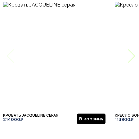
КРОВАТЬ JACQUELINE СЕРАЯ
КРЕСЛО SO
В корзину
214000₽
113900₽