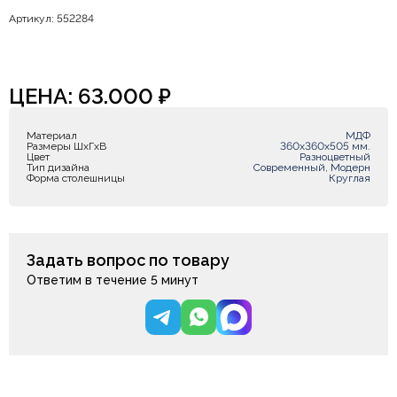
Артикул: 552284
ЦЕНА:
63.000
₽
Материал
МДФ
Размеры ШxГxВ
360х360х505 мм.
Цвет
Разноцветный
Тип дизайна
Современный, Модерн
Форма столешницы
Круглая
Задать вопрос по товару
Ответим в течение 5 минут