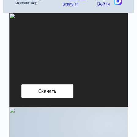
мессенджер
аккаунт
Войти
Скачать