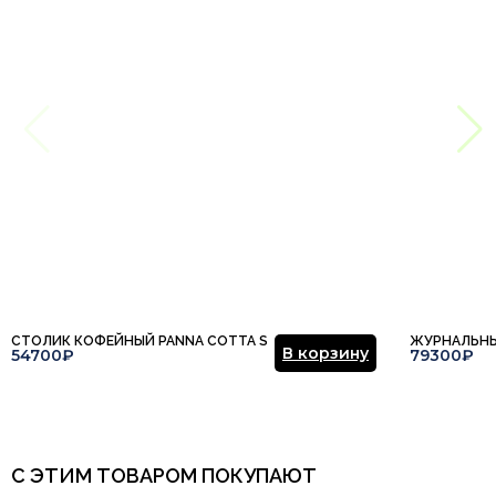
СТОЛИК КОФЕЙНЫЙ PANNA COTTA S
ЖУРНАЛЬНЫ
В корзину
54700₽
79300₽
С ЭТИМ ТОВАРОМ ПОКУПАЮТ