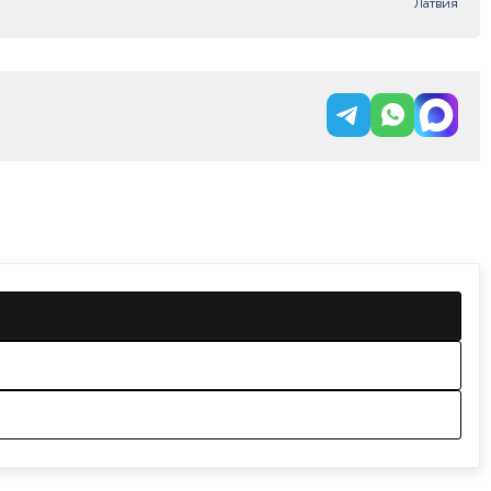
Латвия