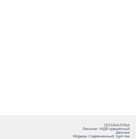
DIZAINAZONA
Ламинат, МДФ крашенный
Детская
Модерн, Современный, Хай-тек