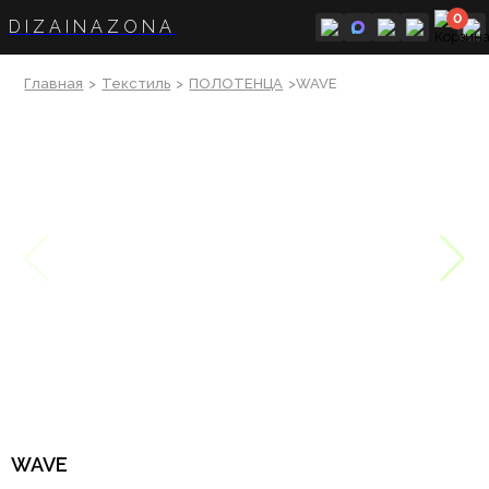
0
DIZAINAZONA
Главная
>
Текстиль
>
ПОЛОТЕНЦА
>WAVE
WAVE