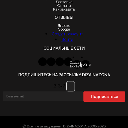
Доставка
Оплата
Как заказать
ОТЗЫВЫ
Яндекс
Google
Создать аккаунт
Войти
СОЦИАЛЬНЫЕ СЕТИ
Создать
Войти
аккаунт
ПОДПИШИТЕСЬ НА РАССЫЛКУ DIZAINAZONA
2+3=?
Ⓒ Все права защищены. DIZAINAZONA 2006-2026