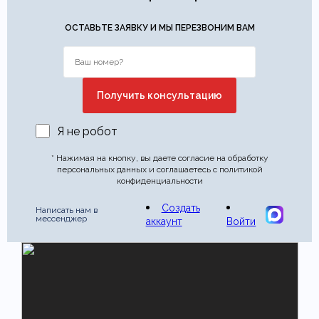
Этот отзыв основан на моём опыте и выражает моё личное
мнение.
​
ОСТАВЬТЕ ЗАЯВКУ И МЫ ПЕРЕЗВОНИМ ВАМ
Отправить отзыв
Я не робот
* Нажимая на кнопку, вы даете согласие на обработку
персональных данных и соглашаетесь с политикой
конфиденциальности
Создать
Написать нам в
мессенджер
аккаунт
Войти