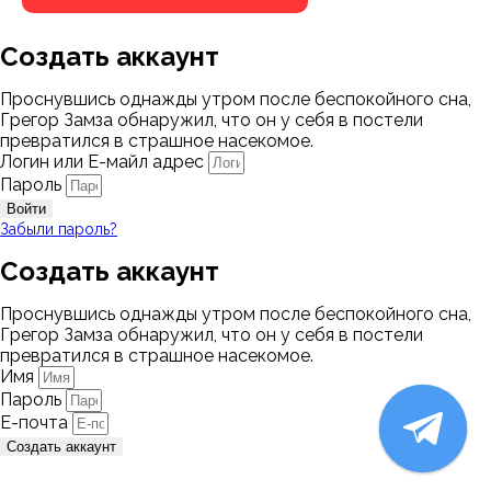
Создать аккаунт
Проснувшись однажды утром после беспокойного сна,
Грегор Замза обнаружил, что он у себя в постели
превратился в страшное насекомое.
Логин или Е-майл адрес
Пароль
Войти
Забыли пароль?
Создать аккаунт
Проснувшись однажды утром после беспокойного сна,
Грегор Замза обнаружил, что он у себя в постели
превратился в страшное насекомое.
Имя
Пароль
Е-почта
Создать аккаунт