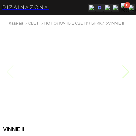
0
DIZAINAZONA
Главная
>
СВЕТ
>
ПОТОЛОЧНЫЕ СВЕТИЛЬНИКИ
>VINNIE II
VINNIE II