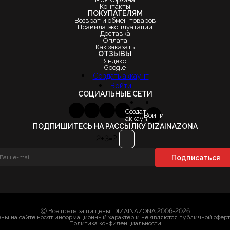
Контакты
ПОКУПАТЕЛЯМ
Возврат и обмен товаров
Правила эксплуатации
Доставка
Оплата
Как заказать
ОТЗЫВЫ
Яндекс
Google
Создать аккаунт
Войти
СОЦИАЛЬНЫЕ СЕТИ
Создать
Войти
аккаунт
ПОДПИШИТЕСЬ НА РАССЫЛКУ DIZAINAZONA
2+3=?
Ⓒ Все права защищены. DIZAINAZONA 2006-2026
ны на сайте носят информационный характер и не являются публичной офер
Политика конфиденциальности