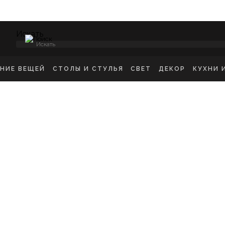
Искать
ЕНИЕ ВЕЩЕЙ
СТОЛЫ И СТУЛЬЯ
СВЕТ
ДЕКОР
КУХНИ 
НСОЛИ
СТУЛЬЯ ОБЕДЕННЫЕ
ПОТОЛОЧНЫЕ СВЕТ
ЗЕРКАЛА
КУХН
ИКРОВАТНЫЕ ТУМБЫ
СТУЛЬЯ БАРНЫЕ
БРА
КАРТИНЫ
ШКА
-ТУМБЫ
РАБОЧИЕ СТУЛЬЯ
ТОРШЕРЫ
КОВРЫ
ДЕТС
МОДЫ
СТОЛЫ ОБЕДЕННЫЕ
НАСТОЛЬНЫЕ ЛАМП
ВАЗЫ
В ГО
ЕЛЛАЖИ
СТОЛЫ ПИСЬМЕННЫЕ
СТАТУЭТКИ
В ВА
ШАЛКИ
ТУАЛЕТНЫЕ СТОЛЫ
ПОДСВЕЧНИК
ПРИКРОВАТНЫЕ СТОЛИКИ
КАШПО
ЖУРНАЛЬНЫЕ СТОЛИКИ
ПОДНОСЫ
СКАМЬИ