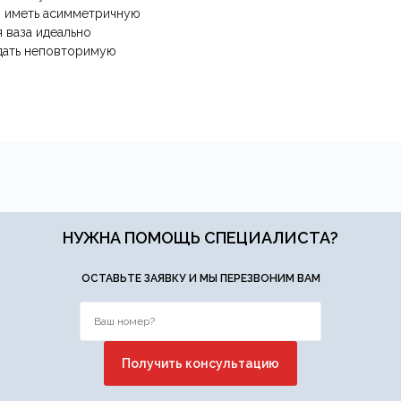
, иметь асимметричную
 ваза идеально
здать неповторимую
Ваша эл.почта
ние.
​
Отправить отзыв
НУЖНА ПОМОЩЬ СПЕЦИАЛИСТА?
ОСТАВЬТЕ ЗАЯВКУ И МЫ ПЕРЕЗВОНИМ ВАМ