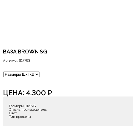
ВАЗА BROWN SG
Артикул: 817793
ЦЕНА:
4.300
₽
Размеры ШxГxВ
Страна производитель
Цвет
Тип продажи