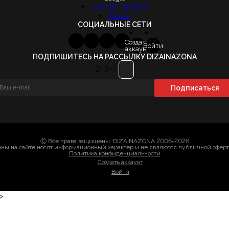
Создать аккаунт
Войти
СОЦИАЛЬНЫЕ СЕТИ
Создать
Войти
аккаунт
ПОДПИШИТЕСЬ НА РАССЫЛКУ DIZAINAZONA
2+3=?
Ⓒ Все права защищены. DIZAINAZONA 2006-2026
ны на сайте носят информационный характер и не являются публичной офер
Политика конфиденциальности
Создать аккаунт
Войти
>