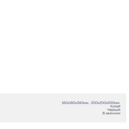
160х160х340мм., 200х200х500мм.
Китай
Черный
В наличии