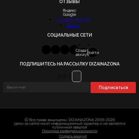
ОТЗЫВЫ
Яндекс
Google
Создать аккаунт
Войти
СОЦИАЛЬНЫЕ СЕТИ
Создать
Войти
аккаунт
ПОДПИШИТЕСЬ НА РАССЫЛКУ DIZAINAZONA
2+3=?
Ⓒ Все права защищены. DIZAINAZONA 2006-2026
Цены на сайте носят информационный характер и не являются
публичной офертой
Политика конфиденциальности
Создать аккаунт