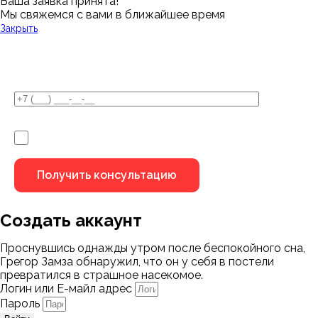
Ваша заявка принята!
Мы свяжемся с вами в ближайшее время
Закрыть
У Вас остались вопросы?
Я не робот
Создать аккаунт
Проснувшись однажды утром после беспокойного сна,
Грегор Замза обнаружил, что он у себя в постели
превратился в страшное насекомое.
Логин или Е-майл адрес
Пароль