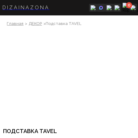
0
DIZAINAZONA
Главная
>
ДЕКОР
>Подставка TAVEL
ПОДСТАВКА TAVEL