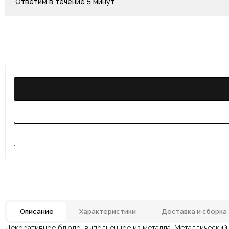
Ответим в течение 5 минут
Описание
Характеристики
Доставка и сборка
Декоративное блюдо, выполненное из металла. Металлический 