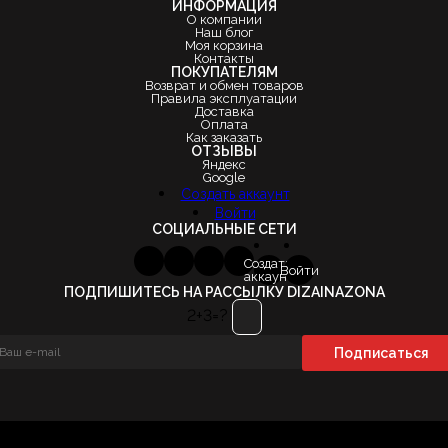
ИНФОРМАЦИЯ
О компании
Наш блог
Моя корзина
Контакты
ПОКУПАТЕЛЯМ
Возврат и обмен товаров
Правила эксплуатации
Доставка
Оплата
Как заказать
ОТЗЫВЫ
Яндекс
Google
Создать аккаунт
Войти
СОЦИАЛЬНЫЕ СЕТИ
Создать
Войти
аккаунт
ПОДПИШИТЕСЬ НА РАССЫЛКУ DIZAINAZONA
2+3=?