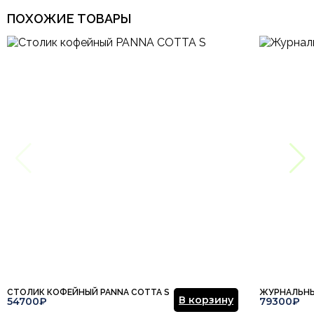
ПОХОЖИЕ ТОВАРЫ
СТОЛИК КОФЕЙНЫЙ PANNA COTTA S
ЖУРНАЛЬНЫ
В корзину
54700₽
79300₽