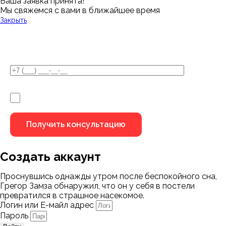
Ваша заявка принята!
Мы свяжемся с вами в ближайшее время
Закрыть
У Вас остались вопросы?
Я не робот
Создать аккаунт
Проснувшись однажды утром после беспокойного сна,
Грегор Замза обнаружил, что он у себя в постели
превратился в страшное насекомое.
Логин или Е-майл адрес
Пароль