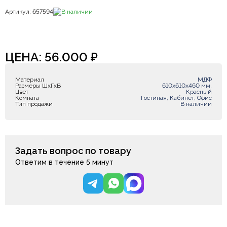
Артикул: 657594
В наличии
ЦЕНА:
56.000
₽
Материал
МДФ
Размеры ШxГxВ
610х610х460 мм.
Цвет
Красный
Комната
Гостиная, Кабинет, Офис
Тип продажи
В наличии
Задать вопрос по товару
Ответим в течение 5 минут