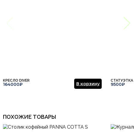
КРЕСЛО DIVER
СТАТУЭТКА
В корзину
164000₽
9500₽
ПОХОЖИЕ ТОВАРЫ