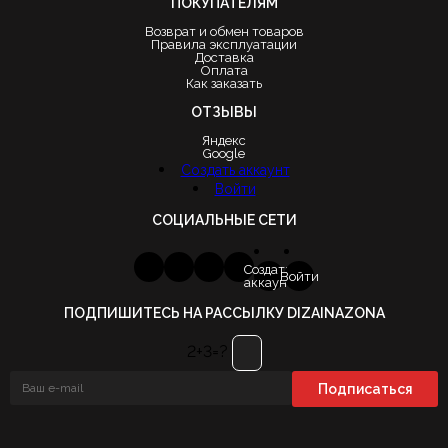
ПОКУПАТЕЛЯМ
Возврат и обмен товаров
Правила эксплуатации
Доставка
Оплата
Как заказать
ОТЗЫВЫ
Яндекс
Google
Создать аккаунт
Войти
СОЦИАЛЬНЫЕ СЕТИ
Создать
Войти
аккаунт
ПОДПИШИТЕСЬ НА РАССЫЛКУ DIZAINAZONA
2+3=?