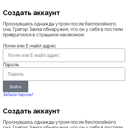
Создать аккаунт
Проснувшись однажды утром после беспокойного
сна, Грегор Замза обнаружил, что он у себя в постели
превратился в страшное насекомое.
Логин или Е-майл адрес
Пароль
Войти
Забыли пароль?
Создать аккаунт
Проснувшись однажды утром после беспокойного
сна, Грегор Замза обнаружил, что он у себя в постели